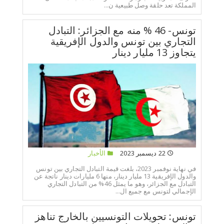
المملكة تعد حلقة وصل طبيعية ن...
تونس- 46 % منه مع الجزائر: التبادل
التجاري بين تونس والدول الإفريقية
يتجاوز 13 مليار دينار
22 ديسمبر 2023
الأخبار
في نهاية نوفمبر 2023، بلغت قيمة التبادل التجاري بين تونس
والدول الإفريقية 13 مليار دينار، منها 6 مليارات دينار ناتجة عن
التبادل مع الجزائر، وهو ما يمثل 46% من التبادل التجاري
الإجمالي لتونس مع جميع ال...
تونس: تحويلات التونسيين بالخارج تناهز