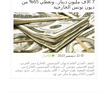
7 الاف مليون دينار.. وتغطي 65% من
ديون تونس الخارجية
22 ديسمبر 2023
الأخبار
كشف المدير العام لديوان التونسيين بالخارج منير الخربي،
اليوم الخميس بتونس، أن تحويلات التونسيين بالخارج من
العملة الصعبة بلغت حوالي 7 الاف مليون دينار الى حدود موفى
اكتوبر 2023، وهو ما مكن من تغ...