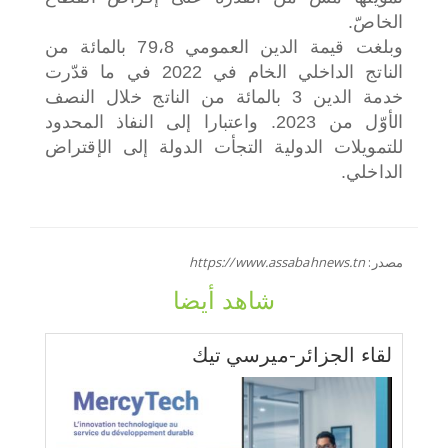
الخاصّ.
وبلغت قيمة الدين العمومي 79،8 بالمائة من
الناتج الداخلي الخام في 2022 في ما قدّرت
خدمة الدين 3 بالمائة من الناتج خلال النصف
الأوّل من 2023. واعتبارا إلى النفاذ المحدود
للتمويلات الدولية التجأت الدولة إلى الإقتراض
الداخلي.
مصدر:
https://www.assabahnews.tn
شاهد أيضا
لقاء الجزائر-ميرسي تيك