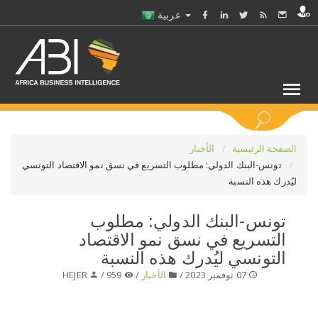
عربية
كلمات مفتاحية
الصفحة الرئيسية
الأخبار
تونس-البنك الدولي: مطلوب التسريع في نسق نمو الاقتصاد التونسي
ليُدرك هذه النسبة
اختر قطاع / القطاعات
تونس-البنك الدولي: مطلوب
حدد ملفا
التسريع في نسق نمو الاقتصاد
التونسي ليُدرك هذه النسبة
حدد الفرع
07 نوفمبر 2023 /
الأخبار
/
959 /
HEJER
حدد الفئة