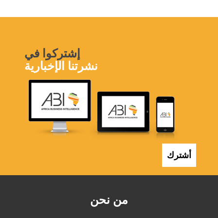
إشتركوا في
نشرتنا الإخبارية
أشترك
من نحن