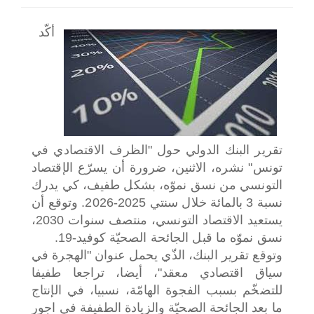
اختر بلدا/بلدان
أكّد
تقرير البنك الدولي حول "الظرف الاقتصادي في
تونس" نشره، الاثنين، ضرورة أن يسرّع الإقتصاد
التونسي من نسق نموّه، بشكل طفيف، كي يدرك
نسبة 3 بالمائة خلال سنتي 2025-2026. وتوقع أن
يستعيد الاقتصاد التونسي، منتصف سنوات 2030،
نسق نموّه ما قبل الجائحة الصحيّة كوفيد-19.
وتوقع تقرير البنك، الذّي يحمل عنوان "الهجرة في
سياق اقتصادي معقد"، أيضا، تراجعا طفيفا
للتضخّم بسبب الفجوة الهامّة، نسبيا، في الإنتاج
ما بعد الجائحة الصحيّة والزيادة الطفيفة في اجور