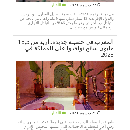
22 ديسمبر 2023
الأخبار
في نهاية نوفمبر 2023، بلغت قيمة التبادل التجاري بين تونس
والدول الإفريقية 13 مليار دينار، منها 6 مليارات دينار ناتجة عن
التبادل مع الجزائر، وهو ما يمثل 46% من التبادل التجاري
الإجمالي لتونس مع جميع ال...
المغرب:في حصيلة جديدة..أزيد من 13,5
مليون سائح توافدوا على المملكة في
2023
21 ديسمبر 2023
الأخبار
فاق عدد السياح الذين توافدوا على المملكة 13,25 مليون سائح،
وفق آخر المعطيات الإحصائية التي عممها المجلس الإدراي