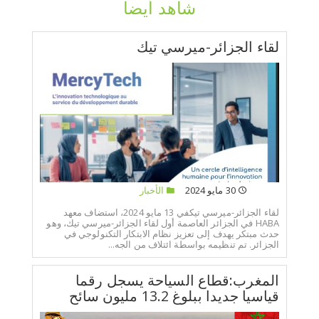
شاهد أيضا
لقاء الجزائر-ميرسي تيك
30 مايو 2024
الأخبار
لقاء الجزائر-ميرسي تيكفي 13 مايو 2024، استضاف معهد
HABA في الجزائر العاصمة أول لقاء الجزائر-ميرسي تيك، وهو
حدث مبتكر يهدف إلى تعزيز نظام الابتكار التكنولوجي في
الجزائر. تم تنظيمه بواسطة ائتلاف من الجه...
المغرب:قطاع السياحة يسجل رقما
قياسيا جديدا ببلوغ 13.2 مليون سائح