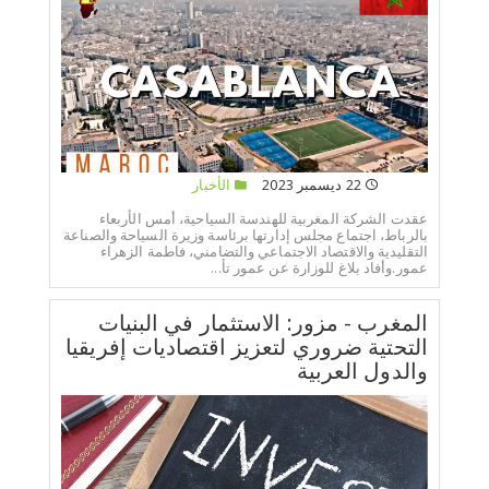
22 ديسمبر 2023
الأخبار
عقدت الشركة المغربية للهندسة السياحية، أمس الأربعاء
بالرباط، اجتماع مجلس إدارتها برئاسة وزيرة السياحة والصناعة
التقليدية والاقتصاد الاجتماعي والتضامني، فاطمة الزهراء
عمور.وأفاد بلاغ للوزارة عن عمور تأ...
المغرب - مزور: الاستثمار في البنيات
التحتية ضروري لتعزيز اقتصاديات إفريقيا
والدول العربية