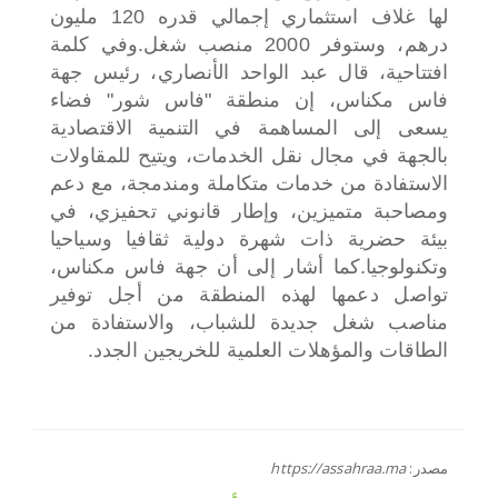
لها غلاف استثماري إجمالي قدره 120 مليون
درهم، وستوفر 2000 منصب شغل.
وفي كلمة
افتتاحية، قال عبد الواحد الأنصاري، رئيس جهة
فاس مكناس، إن منطقة "فاس شور" فضاء
يسعى إلى المساهمة في التنمية الاقتصادية
بالجهة في مجال نقل الخدمات، ويتيح للمقاولات
الاستفادة من خدمات متكاملة ومندمجة، مع دعم
ومصاحبة متميزين، وإطار قانوني تحفيزي، في
بيئة حضرية ذات شهرة دولية ثقافيا وسياحيا
وتكنولوجيا.
كما أشار إلى أن جهة فاس مكناس،
تواصل دعمها لهذه المنطقة من أجل توفير
مناصب شغل جديدة للشباب، والاستفادة من
الطاقات والمؤهلات العلمية للخريجين الجدد.
مصدر:
https://assahraa.ma