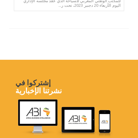
للمكتب الوطني المغربي للسياحة الذي عقد مجلسه الإداري
اليوم الأربعاء 20 دجنبر 2023، تحت ر...
إشتركوا في
نشرتنا الإخبارية