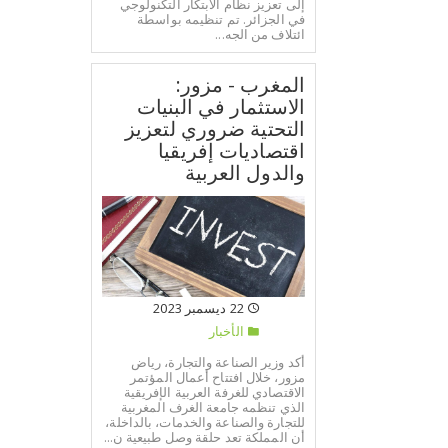
إلى تعزيز نظام الابتكار التكنولوجي
في الجزائر. تم تنظيمه بواسطة
ائتلاف من الجه...
المغرب - مزور:
الاستثمار في البنيات
التحتية ضروري لتعزيز
اقتصاديات إفريقيا
والدول العربية
22 ديسمبر 2023
الأخبار
أكد وزير الصناعة والتجارة، رياض
مزور، خلال افتتاح أعمال المؤتمر
الاقتصادي للغرفة العربية الإفريقية
الذي تنظمه جامعة الغرف المغربية
للتجارة والصناعة والخدمات، بالداخلة،
أن المملكة تعد حلقة وصل طبيعية ن...