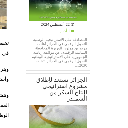
22 أغسطس 2024
الأخبار
المصادقة على الاستراتيجية الوطنية
للتحول الرقمي في الجزائرأعلنت
مريم بن مولود، الوزيرة المحافظة
السامية للرقمنة، عن موافقة رئاسة
في إط
الجمهورية على الاستراتيجية الوطنية
للتحول الرقمي في الجزائر 2025-
2030،...
الجزائر تستعد لإطلاق
وأست
مشروع استراتيجي
لإنتاج السكر من
وتتش
الشمندر
العم
الوطن