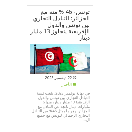
تونس- 46 % منه مع
الجزائر: التبادل التجاري
بين تونس والدول
الإفريقية يتجاوز 13 مليار
دينار
22 ديسمبر 2023
الأخبار
في نهاية نوفمبر 2023، بلغت قيمة
التبادل التجاري بين تونس والدول
الإفريقية 13 مليار دينار، منها 6
مليارات دينار ناتجة عن التبادل مع
الجزائر، وهو ما يمثل 46% من التبادل
التجاري الإجمالي لتونس مع جميع
ال...