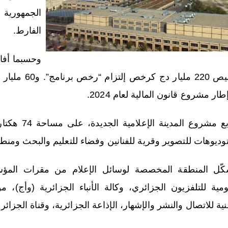
الجمهورية
الفارط.
وحسبما أفاد
تخصيص 220 ملي
ار مشروع قانون المالية لعام 2024.
ويتربع مشروع
وديوهات للتصوير وقرية للفنانين وفضاء للتعليم والبحث ومنط
كّل المنطقة المخصصة لوسائل الإعلام من مقرات المؤس
ومية للتلفزيون الجزائري، وكالة الأنباء الجزائرية (وأج)
ية للاتصال والنشر والإشهار، الإذاعة الجزائرية، وقناة الجزائر الدول