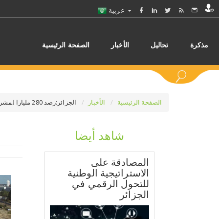
عربية
مذكرة
تحاليل
الأخبار
الصفحة الرئيسية
الصفحة الرئيسية
الأخبار
الجزائر:رصد 280 مليارا لمشروع المدينة الإعلامية “ميديا سيتي”
شاهد أيضا
اختر
المصادقة على
الاستراتيجية الوطنية
للتحول الرقمي في
الجزائر