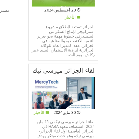
20 أغسطس 2024
مصدر:
الأخبار
الجزائر تستعد لإطلاق مشروع
استراتيجي لإنتاج السكر من
الشمندرفي خطوة مهمة نحو تعزيز
التنمية الاقتصادية والصناعية في
الجزائر، عقد المدير العام للوكالة
الجزائرية لترقية الاستثمار، السيد عمر
ركاش، يوم الث...
لقاء الجزائر-ميرسي تيك
30 مايو 2024
الأخبار
لقاء الجزائر-ميرسي تيكفي 13 مايو
2024، استضاف معهد HABA في
الجزائر العاصمة أول لقاء الجزائر-
ميرسي تيك، وهو حدث مبتكر يهدف