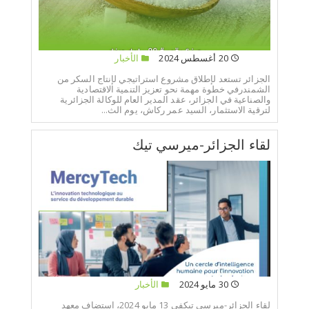
20 أغسطس 2024
الأخبار
الجزائر تستعد لإطلاق مشروع استراتيجي لإنتاج السكر من
الشمندرفي خطوة مهمة نحو تعزيز التنمية الاقتصادية
والصناعية في الجزائر، عقد المدير العام للوكالة الجزائرية
لترقية الاستثمار، السيد عمر ركاش، يوم الث...
لقاء الجزائر-ميرسي تيك
30 مايو 2024
الأخبار
لقاء الجزائر-ميرسي تيكفي 13 مايو 2024، استضاف معهد