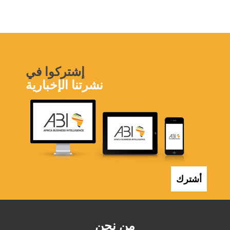
إشتركوا في
نشرتنا الإخبارية
أشترك
من نحن