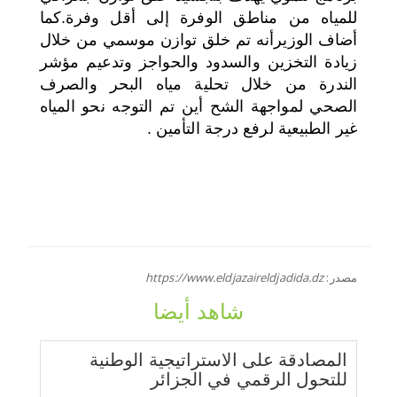
للمياه من مناطق الوفرة إلى أقل وفرة.كما
أضاف الوزيرأنه تم خلق توازن موسمي من خلال
زيادة التخزين والسدود والحواجز وتدعيم مؤشر
الندرة من خلال تحلية مياه البحر والصرف
الصحي لمواجهة الشح أين تم التوجه نحو المياه
غير الطبيعية لرفع درجة التأمين .
مصدر:
https://www.eldjazaireldjadida.dz
شاهد أيضا
المصادقة على الاستراتيجية الوطنية
للتحول الرقمي في الجزائر