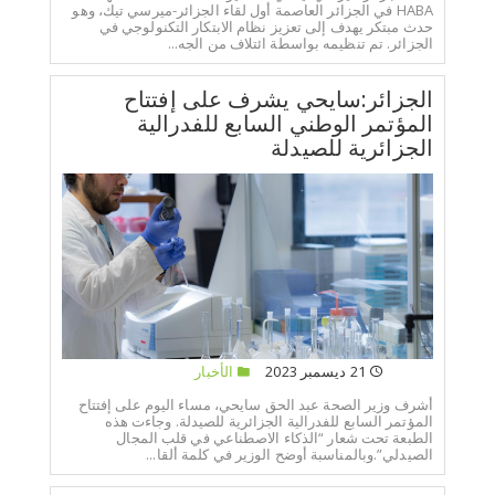
HABA في الجزائر العاصمة أول لقاء الجزائر-ميرسي تيك، وهو
حدث مبتكر يهدف إلى تعزيز نظام الابتكار التكنولوجي في
الجزائر. تم تنظيمه بواسطة ائتلاف من الجه...
الجزائر:سايحي يشرف على إفتتاح
المؤتمر الوطني السابع للفدرالية
الجزائرية للصيدلة
21 ديسمبر 2023
الأخبار
أشرف وزير الصحة عبد الحق سايحي، مساء اليوم على إفتتاح
المؤتمر السابع للفدرالية الجزائرية للصيدلة. وجاءت هذه
الطبعة تحت شعار “الذكاء الاصطناعي في قلب المجال
الصيدلي”.وبالمناسبة أوضح الوزير في كلمة ألقا...