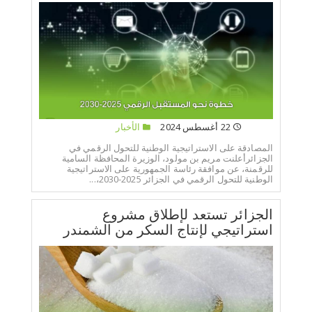
22 أغسطس 2024
الأخبار
المصادقة على الاستراتيجية الوطنية للتحول الرقمي في
الجزائرأعلنت مريم بن مولود، الوزيرة المحافظة السامية
للرقمنة، عن موافقة رئاسة الجمهورية على الاستراتيجية
الوطنية للتحول الرقمي في الجزائر 2025-2030،...
الجزائر تستعد لإطلاق مشروع
استراتيجي لإنتاج السكر من الشمندر