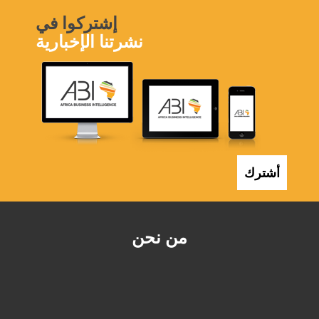
إشتركوا في
نشرتنا الإخبارية
أشترك
من نحن