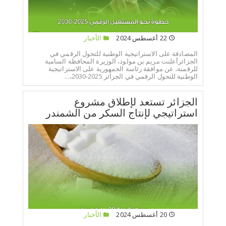
22 أغسطس 2024
الأخبار
المصادقة على الاستراتيجية الوطنية للتحول الرقمي في
الجزائرأعلنت مريم بن مولود، الوزيرة المحافظة السامية
للرقمنة، عن موافقة رئاسة الجمهورية على الاستراتيجية
الوطنية للتحول الرقمي في الجزائر 2025-2030،...
الجزائر تستعد لإطلاق مشروع
استراتيجي لإنتاج السكر من الشمندر
20 أغسطس 2024
الأخبار