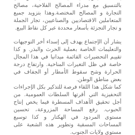
بالتنسيق مع مدراء المصالح الفلاحية، مصالح
التجارة و المصالح المختصة.وهذا بتزويد جميع
المتعاملين الاقتصاديين والصناعيين، تجار الجملة
و تجار التجزئة بأسعار محددة عبر كل نقاط البيع.
يشار أن الإجتماع يهدف إلى إسداء أخر التوجيهات
والتعليمات الخاصة بعملية الحرث والبذر. و كذا
تقييم التحضيرات القائمة ميدانيا في هذا المجال
خاصة في ظل التغيرات المناخية. وارتفاع درجة
الحرارة وشح سقوط الأمطار أو الجفاف في
بعض مناطق الوطن.
كما شكل هذا اللقاء فرصة للتذكير بكل الإجراءات
التحفيزية التي أقرتها السلطات العمومية. من
أجل تحقيق الأهداف المسطرة فيما يخص إنتاج
الحبوب. رفع المساحة المزروعة، تحسين
مستوى المردود في الهكتار و كذا توسيع
المساحات المسقية وتطوير هذه الشعبة على
مستوى ولايات الجنوب.