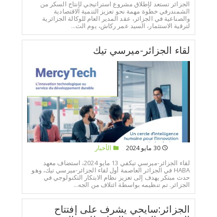
الجزائر تستعد لإطلاق مشروع استراتيجي لإنتاج السكر من
الشمندرفي خطوة مهمة نحو تعزيز التنمية الاقتصادية
والصناعية في الجزائر، عقد المدير العام للوكالة الجزائرية
لترقية الاستثمار، السيد عمر ركاش، يوم الث...
لقاء الجزائر-ميرسي تيك
30 مايو 2024
الأخبار
لقاء الجزائر-ميرسي تيكفي 13 مايو 2024، استضاف معهد
HABA في الجزائر العاصمة أول لقاء الجزائر-ميرسي تيك، وهو
حدث مبتكر يهدف إلى تعزيز نظام الابتكار التكنولوجي في
الجزائر. تم تنظيمه بواسطة ائتلاف من الجه...
الجزائر:سايحي يشرف على إفتتاح