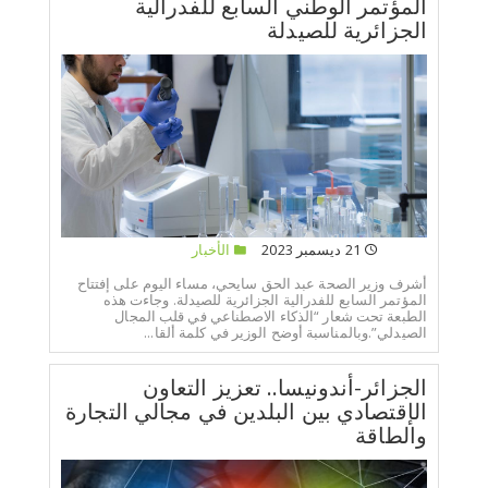
المؤتمر الوطني السابع للفدرالية
الجزائرية للصيدلة
21 ديسمبر 2023
الأخبار
أشرف وزير الصحة عبد الحق سايحي، مساء اليوم على إفتتاح
المؤتمر السابع للفدرالية الجزائرية للصيدلة. وجاءت هذه
الطبعة تحت شعار “الذكاء الاصطناعي في قلب المجال
الصيدلي”.وبالمناسبة أوضح الوزير في كلمة ألقا...
الجزائر-أندونيسا.. تعزيز التعاون
الإقتصادي بين البلدين في مجالي التجارة
والطاقة