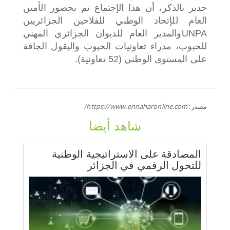
جدير بالذكر، أن هذا الإجتماع تم بحضور الأمين
العام للإتحاد الوطني للفلاحين الجزائريين
UNPAوالمدير العام للديوان الجزائري المهني
للحبوب، مدراء تعاونيات الحبوب والبقول الجافة
على المستوى الوطني (52 تعاونية).
مصدر:
https://www.ennaharonline.com/
شاهد أيضا
المصادقة على الاستراتيجية الوطنية
للتحول الرقمي في الجزائر