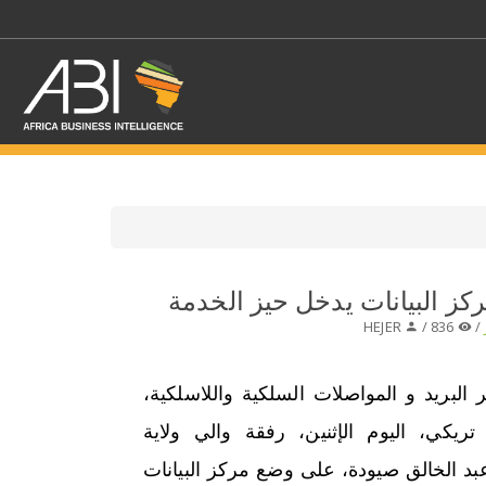
اختر قطاع / القطاعات
ركز البيانات يدخل حيز الخدمة
HEJER
836 /
/
حدد الفرع
البريد و المواصلات السلكية واللاسلكية،
تريكي، اليوم الإثنين، رفقة والي ولاية
بد الخالق صيودة، على وضع مركز البيانات