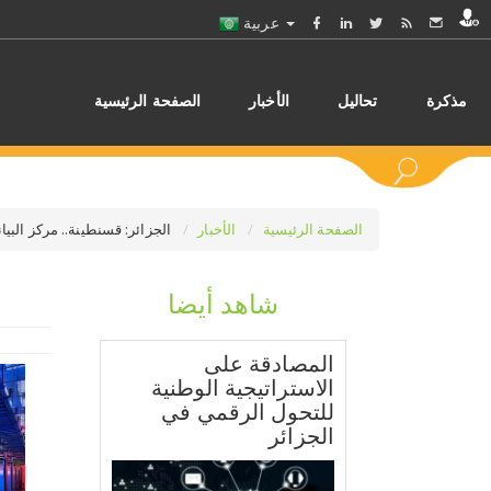
عربية
مذكرة
تحاليل
الأخبار
الصفحة الرئيسية
الصفحة الرئيسية
الأخبار
الجزائر: قسنطينة.. مركز البي
شاهد أيضا
اختر
المصادقة على
الاستراتيجية الوطنية
للتحول الرقمي في
الجزائر