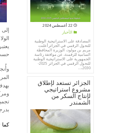
22 أغسطس 2024
إلى 
الأخبار
الولا
المصادقة على الاستراتيجية الوطنية
للتحول الرقمي في الجزائرأعلنت
مريم بن مولود، الوزيرة المحافظة
حسب 
السامية للرقمنة، عن موافقة رئاسة
الجمهورية على الاستراتيجية الوطنية
للتحول الرقمي في الجزائر 2025-
2030،...
وأُن
المر
الجزائر تستعد لإطلاق
بهدف
مشروع استراتيجي
ومرك
لإنتاج السكر من
الشمندر
تجمي
بدرجة
كما تم