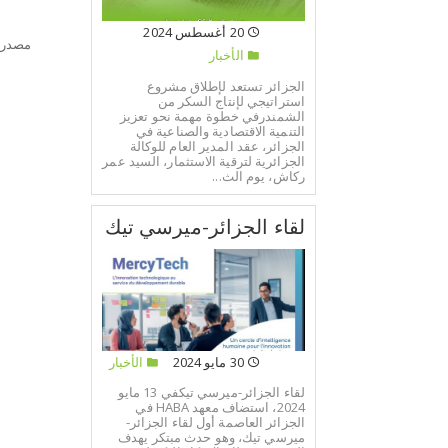
20 أغسطس 2024
مصدر:
الأخبار
الجزائر تستعد لإطلاق مشروع
استراتيجي لإنتاج السكر من
الشمندرفي خطوة مهمة نحو تعزيز
التنمية الاقتصادية والصناعية في
الجزائر، عقد المدير العام للوكالة
الجزائرية لترقية الاستثمار، السيد عمر
ركاش، يوم الث...
لقاء الجزائر-ميرسي تيك
30 مايو 2024
الأخبار
لقاء الجزائر-ميرسي تيكفي 13 مايو
2024، استضاف معهد HABA في
الجزائر العاصمة أول لقاء الجزائر-
ميرسي تيك، وهو حدث مبتكر يهدف