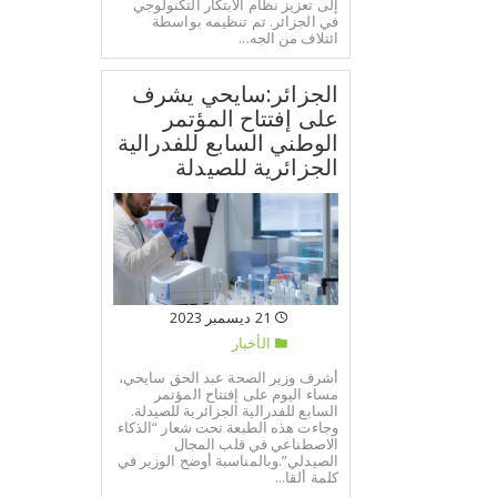
إلى تعزيز نظام الابتكار التكنولوجي
في الجزائر. تم تنظيمه بواسطة
ائتلاف من الجه...
الجزائر:سايحي يشرف
على إفتتاح المؤتمر
الوطني السابع للفدرالية
الجزائرية للصيدلة
21 ديسمبر 2023
الأخبار
أشرف وزير الصحة عبد الحق سايحي،
مساء اليوم على إفتتاح المؤتمر
السابع للفدرالية الجزائرية للصيدلة.
وجاءت هذه الطبعة تحت شعار “الذكاء
الاصطناعي في قلب المجال
الصيدلي”.وبالمناسبة أوضح الوزير في
كلمة ألقا...