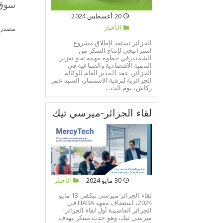
سوق
20 أغسطس 2024
الأخبار
مصدر:
الجزائر تستعد لإطلاق مشروع
استراتيجي لإنتاج السكر من
الشمندرفي خطوة مهمة نحو تعزيز
التنمية الاقتصادية والصناعية في
الجزائر، عقد المدير العام للوكالة
الجزائرية لترقية الاستثمار، السيد عمر
ركاش، يوم الث...
لقاء الجزائر-ميرسي تيك
30 مايو 2024
الأخبار
لقاء الجزائر-ميرسي تيكفي 13 مايو
2024، استضاف معهد HABA في
الجزائر العاصمة أول لقاء الجزائر-
ميرسي تيك، وهو حدث مبتكر يهدف