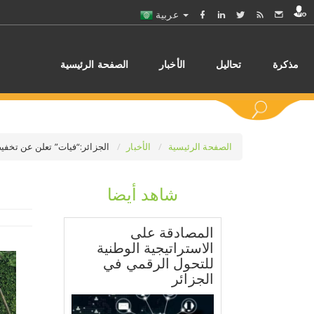
عربية
مذكرة
تحاليل
الأخبار
الصفحة الرئيسية
الصفحة الرئيسية
الأخبار
الجزائر:“فيات” تعلن عن تخفيض
شاهد أيضا
اختر
المصادقة على
الاستراتيجية الوطنية
للتحول الرقمي في
الجزائر