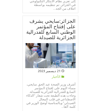
إلى تعزيز نظام الابتكار التكنولوجي
في الجزائر. تم تنظيمه بواسطة
ائتلاف من الجه...
الجزائر:سايحي يشرف
على إفتتاح المؤتمر
الوطني السابع للفدرالية
الجزائرية للصيدلة
21 ديسمبر 2023
الأخبار
أشرف وزير الصحة عبد الحق سايحي،
مساء اليوم على إفتتاح المؤتمر
السابع للفدرالية الجزائرية للصيدلة.
وجاءت هذه الطبعة تحت شعار “الذكاء
الاصطناعي في قلب المجال
الصيدلي”.وبالمناسبة أوضح الوزير في
كلمة ألقا...