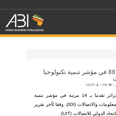
اختر قطاع / القطاعات
الجزائر تحتل المرتبة 88 في مؤشر تنمية تكنولوجيا
ت
حدد الفرع
HEJER
996 /
/
أحرزت الجزائر تقدما بـ 14 مرتبة في مؤشر تنمية
تكنولوجيا المعلومات والاتصالات (IDI)، وفقا لآخر تقرير
اد الدولي للاتصالات (UIT).