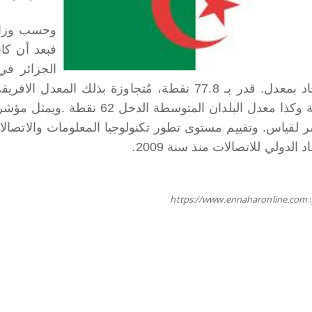
وحسب وزارة
وكذا معدل البلدان المتوسطة الدخل 62 نقطة .
ويمثل مؤشر ت
 لقياس. وتقييم مستوى تطور تكنولوجيا المعلومات والاتصالات
اد الدولي للاتصالات منذ سنة 2009.
https://www.ennaharonline.com