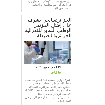
إلى تعزيز نظام الابتكار التكنولوجي
في الجزائر. تم تنظيمه بواسطة
ائتلاف من الجه...
الجزائر:سايحي يشرف
على إفتتاح المؤتمر
الوطني السابع للفدرالية
الجزائرية للصيدلة
21 ديسمبر 2023
الأخبار
أشرف وزير الصحة عبد الحق سايحي،
مساء اليوم على إفتتاح المؤتمر
السابع للفدرالية الجزائرية للصيدلة.
وجاءت هذه الطبعة تحت شعار “الذكاء
الاصطناعي في قلب المجال
الصيدلي”.وبالمناسبة أوضح الوزير في
كلمة ألقا...