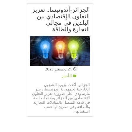
الجزائر-أندونيسا.. تعزيز
التعاون الإقتصادي بين
البلدين في مجالي
التجارة والطاقة
21 ديسمبر 2023
الأخبار
الجزائر- أكدت وزيرة الشؤون
الخارجية لجمهورية إندونيسيا، ريتنو
مارسودي، على ضرورة تعزيز التعاون
الاقتصادي بين الجزائر وبلادها، خاصة
في شقه المتصل بالمبادلات التجارية
والطاقة.وفي تصريح لها عقب
استقبالها...