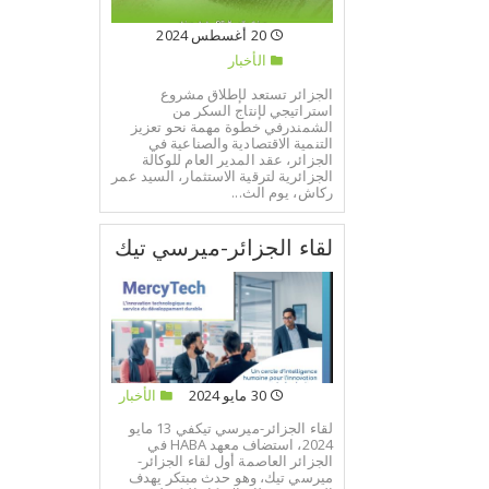
20 أغسطس 2024
الأخبار
الجزائر تستعد لإطلاق مشروع
استراتيجي لإنتاج السكر من
الشمندرفي خطوة مهمة نحو تعزيز
التنمية الاقتصادية والصناعية في
الجزائر، عقد المدير العام للوكالة
الجزائرية لترقية الاستثمار، السيد عمر
ركاش، يوم الث...
لقاء الجزائر-ميرسي تيك
30 مايو 2024
الأخبار
لقاء الجزائر-ميرسي تيكفي 13 مايو
2024، استضاف معهد HABA في
الجزائر العاصمة أول لقاء الجزائر-
ميرسي تيك، وهو حدث مبتكر يهدف