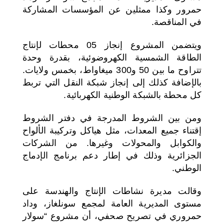
حمرور وكذا ممثلين عن المؤسسات المشاركة
في المناقصة.
ويتضمن المشروع إنجاز 05 محطات لإنتاج
الطاقة الشمسية الكهروضوئية، بقدرة وحدة
تتراوح ما بين 50 و300 ميغاواط، بخمس ولايات.
بالإضافة كذلك إلى إنجاز شبكة النقل التي تربط
كل محطة بالشبكة الوطنية الكهربائية.
ومن بين الشروط المدرجة في دفتر الشروط
إقتناء جميع المعدات، مثل هياكل وتركيبة الألواح
والكوابل والمحولات وغيرها. من الشركات
الجزائرية وذلك في إطار دعم برنامج الإدماج
الوطني.
وقالت مديرة نشاطات الإنتاج والهندسة على
مستوى المديرية العامة لمجمع سونلغاز، وداد
حمروري في تصريح صحفي، أن مشروع “سولار