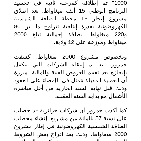
1000” تم إطلاقه كمرحلة ثانية في تجسيد
البرنامج الوطني 15 ألف ميغاواط. بعد اطلاق
مشروع إنجاز 15 محطة للطاقة الشمسية
الكهروضوئية بقدرة إنتاجية تتراوح ما بين 80
و220 ميغاواط. بطاقة إجمالية تبلغ 2000
ميغاواط وموزعة على 12 ولاية.
وبخصوص مشروع 2000 ميغاواط، كشفت
حمرور، أنه تم إنتقاء الشركات التي تتكفل
بإنجازه بعد تقييم العروض الفنية والمالية. مبرزة
أن العملية المقبلة تتمثل في الإمضاء على العقود
وذلك قبل نهاية السنة الجارية من أجل مباشرة
الأشغال مع بداية السنة المقبلة.
كما أكدت حمرور أن شركات جزائرية قد حصلت
على نسبة 57 بالمائة من مشاريع لإنشاء محطات
الطاقة الشمسية الكهروضوئية في إطار مشروع
2000 ميغاواط. وذلك بعد ادراج بعض الشروط