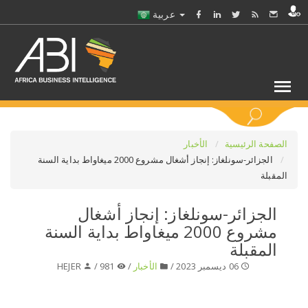
عربية
كلمات مفتاحية
الصفحة الرئيسية
الأخبار
الجزائر-سونلغاز: إنجاز أشغال مشروع 2000 ميغاواط بداية السنة
المقبلة
اختر قطاع / القطاعات
الجزائر-سونلغاز: إنجاز أشغال
حدد ملفا
مشروع 2000 ميغاواط بداية السنة
المقبلة
حدد الفرع
06 ديسمبر 2023 /
الأخبار
/
981 /
HEJER
حدد الفئة