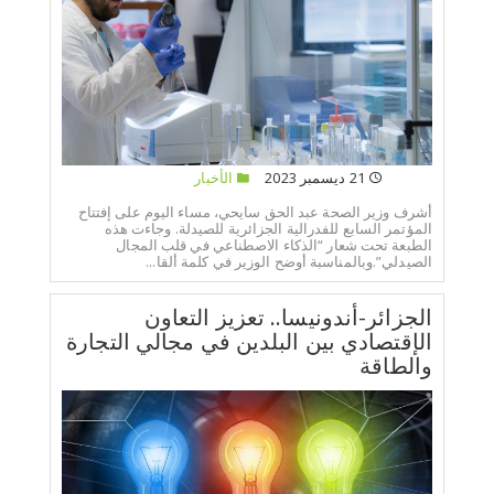
21 ديسمبر 2023
الأخبار
أشرف وزير الصحة عبد الحق سايحي، مساء اليوم على إفتتاح
المؤتمر السابع للفدرالية الجزائرية للصيدلة. وجاءت هذه
الطبعة تحت شعار “الذكاء الاصطناعي في قلب المجال
الصيدلي”.وبالمناسبة أوضح الوزير في كلمة ألقا...
الجزائر-أندونيسا.. تعزيز التعاون
الإقتصادي بين البلدين في مجالي التجارة
والطاقة