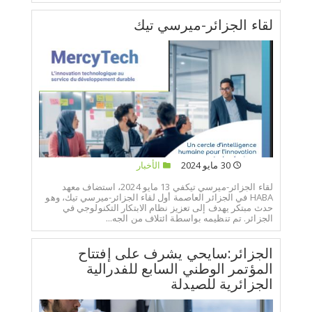
لقاء الجزائر-ميرسي تيك
30 مايو 2024
الأخبار
لقاء الجزائر-ميرسي تيكفي 13 مايو 2024، استضاف معهد
HABA في الجزائر العاصمة أول لقاء الجزائر-ميرسي تيك، وهو
حدث مبتكر يهدف إلى تعزيز نظام الابتكار التكنولوجي في
الجزائر. تم تنظيمه بواسطة ائتلاف من الجه...
الجزائر:سايحي يشرف على إفتتاح
المؤتمر الوطني السابع للفدرالية
الجزائرية للصيدلة