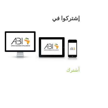
لكل 
com
إشتركوا في
نشرتنا الإخبارية
أشترك