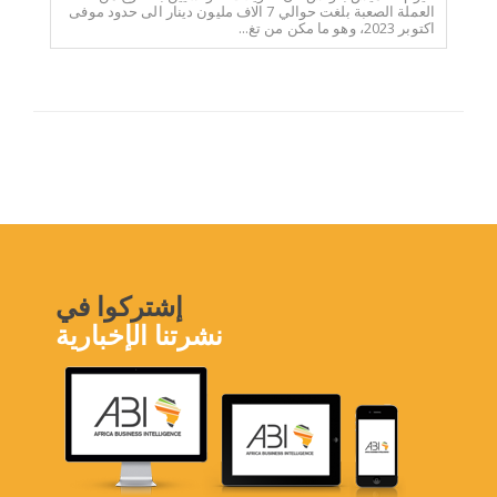
العملة الصعبة بلغت حوالي 7 الاف مليون دينار الى حدود موفى
اكتوبر 2023، وهو ما مكن من تغ...
إشتركوا في
نشرتنا الإخبارية