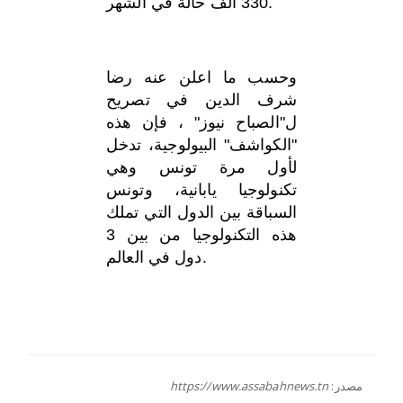
330 الف حالة في الشهر.
وحسب ما اعلن عنه رضا
شرف الدين في تصريح
ل"الصباح نيوز" ، فإن هذه
"الكواشف" البيولوجية، تدخل
لأول مرة تونس وهي
تكنولوجيا يابانية، وتونس
السباقة بين الدول التي تملك
هذه التكنولوجيا من بين 3
دول في العالم.
مصدر:
https://www.assabahnews.tn