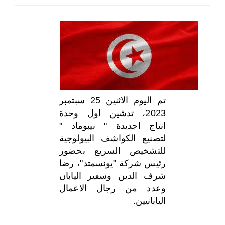
اختر بلدا/بلدان
تم اليوم الاثنين 25 سبتمبر
2023، تدشين اول وحدة
انتاج اجديدة " نيبوماد "
لتصنيع الكواشف البيولوجية
للتشخيص السريع بحضور
رئيس شركة "يونسمتد"، رضا
شرف الدين وسفير اليابان
وعدد من رجال الاعمال
اليابانيين.