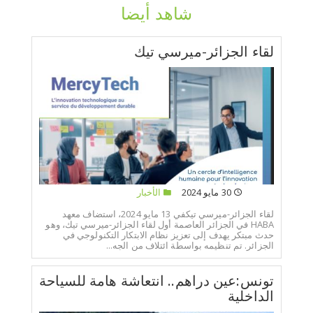
شاهد أيضا
لقاء الجزائر-ميرسي تيك
30 مايو 2024
الأخبار
لقاء الجزائر-ميرسي تيكفي 13 مايو 2024، استضاف معهد
HABA في الجزائر العاصمة أول لقاء الجزائر-ميرسي تيك، وهو
حدث مبتكر يهدف إلى تعزيز نظام الابتكار التكنولوجي في
الجزائر. تم تنظيمه بواسطة ائتلاف من الجه...
تونس:عين دراهم.. انتعاشة هامة للسياحة
الداخلية