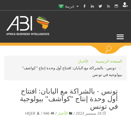
عربية
كلمات مفتاحية
الصفحة الرئيسية
الأخبار
تونس - بالشراكة مع اليابان: افتتاح أول وحدة إنتاج "كواشف"
بيولوجية في تونس
اختر قطاع / القطاعات
تونس - بالشراكة مع اليابان: افتتاح
حدد ملفا
أول وحدة إنتاج "كواشف" بيولوجية
في تونس
حدد الفرع
26 سبتمبر 2023 /
الأخبار
/
946 /
HEJER
حدد الفئة