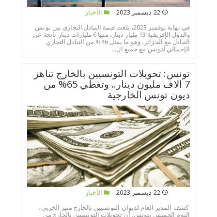
22 ديسمبر 2023
الأخبار
في نهاية نوفمبر 2023، بلغت قيمة التبادل التجاري بين تونس
والدول الإفريقية 13 مليار دينار، منها 6 مليارات دينار ناتجة عن
التبادل مع الجزائر، وهو ما يمثل 46% من التبادل التجاري
الإجمالي لتونس مع جميع ال...
تونس: تحويلات التونسيين بالخارج تناهز
7 الاف مليون دينار.. وتغطي 65% من
ديون تونس الخارجية
22 ديسمبر 2023
الأخبار
كشف المدير العام لديوان التونسيين بالخارج منير الخربي،
اليوم الخميس بتونس، أن تحويلات التونسيين بالخارج من