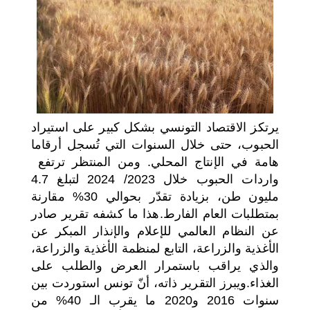
اختر بلدا/بلدان
يرتكز الاقتصاد التونسي بشكل كبير على استيراد
الحبوب، حتى خلال السنوات التي تُسجل أرقاما
هامة في الإنتاج المحلي. ومن المنتظر ترتفع
واردات الحبوب خلال 2023/ 2024 لتبلغ 4.7
مليون طن، بزيادة تقدّر بحوالي 30% مقارنة
بمتطلبات العام الفارط.
هذا ما كشفه تقرير صادر
عن النظام العالمي للإعلام والإنذار المبكر عن
الأغذية والزراعة، التابع لمنظمة الأغذية والزراعة،
والذي يراقب باستمرار العرض والطلب على
الغذاء.
ويبرز التقرير ذاته، أنّ تونس استوردت بين
سنوات 2016 و2020 ما يقرب الـ 40% من