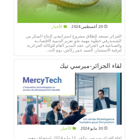
20 أغسطس 2024
الأخبار
الجزائر تستعد لإطلاق مشروع استراتيجي لإنتاج السكر من
الشمندرفي خطوة مهمة نحو تعزيز التنمية الاقتصادية
والصناعية في الجزائر، عقد المدير العام للوكالة الجزائرية
لترقية الاستثمار، السيد عمر ركاش، يوم الث...
لقاء الجزائر-ميرسي تيك
30 مايو 2024
الأخبار
لقاء الجزائر-ميرسي تيكفي 13 مايو 2024، استضاف معهد