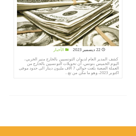
22 ديسمبر 2023
الأخبار
كشف المدير العام لديوان التونسيين بالخارج منير الخربي،
اليوم الخميس بتونس، أن تحويلات التونسيين بالخارج من
العملة الصعبة بلغت حوالي 7 الاف مليون دينار الى حدود موفى
اكتوبر 2023، وهو ما مكن من تغ...