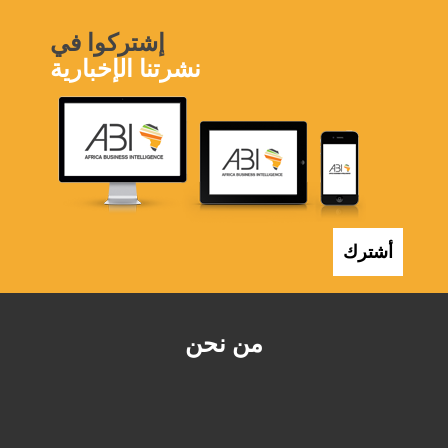
إشتركوا في
نشرتنا الإخبارية
أشترك
من نحن