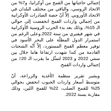
إجمالي حاجياتها من القمح من أوكرانيا، و7% من
الاتحاد الروسي، والباقي من مختلف البلدان في
الاتحاد الأوروبي. إلاّ أنّ حصة الصادرات الأوكرانية
من إجمالي واردات القمح انخفضت إلى حوالي
الـ 15%، وذلك بعد بدء الحرب الروسية الأوكرانية
في شهر فيفيري من سنة 2022.وعلى الرغم من
استمرار الدول المطلّة على البحر الأسود في
توفير معظم القمح المستورد، إلاّ أنّه الشحنات
القادمة من كندا شهدت ارتفاعا هاما خلال بين
سنتي 2022 و 2023 لتمثّل ما يقرب الـ 20٪ من
إجمالي واردات القمح.
ويشير تقرير منظمة الأغذية والزراعة، أنّ
متوسط ​​أسعار واردات الحبوب انخفض بحوالي
25% للقمح الصلب، 22% للقمح اللين، وذلك
مقارنة بسنة 2022.