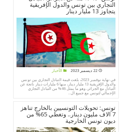
التجاري بين تونس والدول الإفريقية
يتجاوز 13 مليار دينار
22 ديسمبر 2023
الأخبار
في نهاية نوفمبر 2023، بلغت قيمة التبادل التجاري بين تونس
والدول الإفريقية 13 مليار دينار، منها 6 مليارات دينار ناتجة عن
التبادل مع الجزائر، وهو ما يمثل 46% من التبادل التجاري
الإجمالي لتونس مع جميع ال...
تونس: تحويلات التونسيين بالخارج تناهز
7 الاف مليون دينار.. وتغطي 65% من
ديون تونس الخارجية