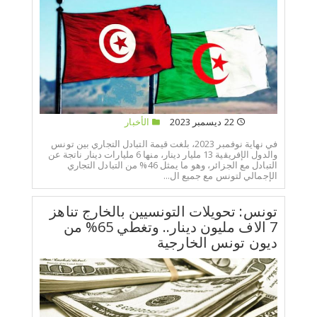
22 ديسمبر 2023
الأخبار
في نهاية نوفمبر 2023، بلغت قيمة التبادل التجاري بين تونس
والدول الإفريقية 13 مليار دينار، منها 6 مليارات دينار ناتجة عن
التبادل مع الجزائر، وهو ما يمثل 46% من التبادل التجاري
الإجمالي لتونس مع جميع ال...
تونس: تحويلات التونسيين بالخارج تناهز
7 الاف مليون دينار.. وتغطي 65% من
ديون تونس الخارجية