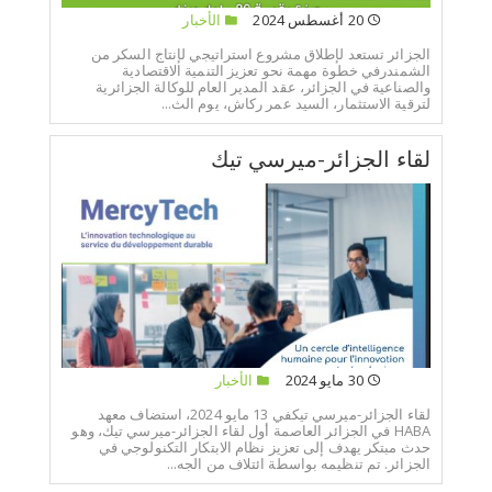
20 أغسطس 2024
الأخبار
الجزائر تستعد لإطلاق مشروع استراتيجي لإنتاج السكر من
الشمندرفي خطوة مهمة نحو تعزيز التنمية الاقتصادية
والصناعية في الجزائر، عقد المدير العام للوكالة الجزائرية
لترقية الاستثمار، السيد عمر ركاش، يوم الث...
لقاء الجزائر-ميرسي تيك
30 مايو 2024
الأخبار
لقاء الجزائر-ميرسي تيكفي 13 مايو 2024، استضاف معهد
HABA في الجزائر العاصمة أول لقاء الجزائر-ميرسي تيك، وهو
حدث مبتكر يهدف إلى تعزيز نظام الابتكار التكنولوجي في
الجزائر. تم تنظيمه بواسطة ائتلاف من الجه...