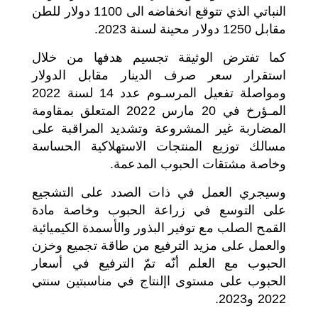
النباتي الذي تتوقع انخفاضه الى 1100 دولار للطن
مقابل 1250 دولار محينة لسنة 2023.
كما تفترض الوثيقة تجسيم هدفها من خلال
استقرار سعر صرف الدينار مقابل الدولار
ومواصلة تفعيل المرسـوم عدد 14 لسنة 2022
المـؤرخ في 20 مارس 2022 المتعلق بمقاومة
المضاربة غير المشروعة و
تشديد
المراقبة على
مسالك توزيع المنتجات الاستهلاكية الحساسة
وخاصة مشتقات الحبوب المدعمة.
وسيجري العمل في ذات الصدد على التشجيع
على التوسع في زراعة الحبوب وخاصة مادة
القمح الصلب مع توفير البذور والأسمدة الكيميائية
والعمل على مزيد الترفيع من طاقة تجميع وخزن
الحبوب مع العلم أنّه تمّ الترفيع في أسعار
الحبوب على مستوى اإلنتاج في مناسبتين سنتي
2022 و2023.