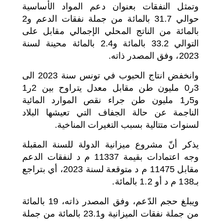
وتمثل النفقات بعنوان دعم المواد الأساسية
حوالي 31.7 بالمائة من جملة نفقات الدعم و2
بالمائة من الناتج المحلي الإجمالي مقابل على
التوالي 33.2 بالمائة و2.4 بالمائة محينة لسنة
2023، وفق المصدر ذاته.
وانخفض انتاج الحبوب في تونس سنة 2023 الى
3ر0 مليون طن مقابل معدل يتراوح بين 2ر1
و5ر1 مليون طن جراء نقص الموارد المائية
الناجمة عن حالة الجفاف التي تعيشها البلاد
لسنوات متتالية بسبب التغيرات المناخية.
يذكر أنّ مشروع ميزانية الدولة للسنة المقبلة
وجه اعتمادات بقيمة 11337 م د لنفقات الدعم
مقابل 11475 م د متوقعة لسنة 2023، أي بتراجع
بـ138 م د أو 1.2 بالمائة.
ويبلغ حجم الدّعم، وفق المصدر ذاته، 19 بالمائة
من جملة نفقات الميزانية و23.1 بالمائة من جملة