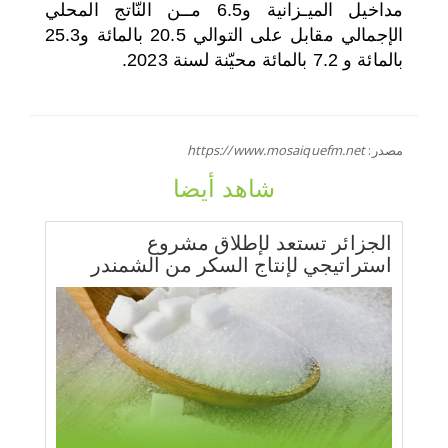
مداخيل الميـزانية و6.5 مــن النّاتج المحلي
الإجمالي مقابل على التوالي 20.5 بالمائة و25.3
بالمائة و 7.2 بالمائة محيّنة لسنة 2023.
مصدر:
https://www.mosaiquefm.net
شاهد أيضا
الجزائر تستعد لإطلاق مشروع
استراتيجي لإنتاج السكر من الشمندر