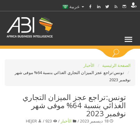
عربية
كلمات مفتاحية
الصفحة الرئيسية
الأخبار
تونس:تراجع عجز الميزان التجاري الغذائي بنسبة 64% موفى شهر
نوفمبر 2023
اختر قطاع / القطاعات
تونس:تراجع عجز الميزان التجاري
حدد ملفا
الغذائي بنسبة 64% موفى شهر
نوفمبر 2023
حدد الفرع
18 ديسمبر 2023 /
الأخبار
/
923 /
HEJER
حدد الفئة