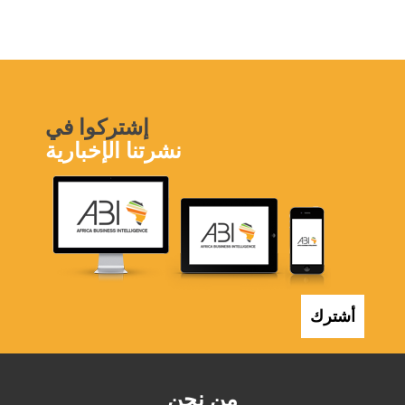
إشتركوا في
نشرتنا الإخبارية
أشترك
من نحن