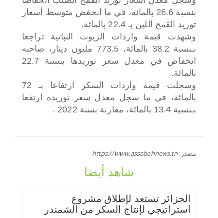
بنسبة 26.6 بالمائة، في ما انخفض متوسط أسعار
توريد القمح اللين بـ 22.4 بالمائة.
وشهدت قيمة واردات الزيوت النباتية تراجعا
بـنسبة 38.2 بالمائة، 773.5 مليون دينار، صاحبه
انخفاض في معدل سعر توريدها بنسبة 22.7
بالمائة.
وسجلت قيمة واردات السكر ارتفاعا بـ 72
بالمائة، في ما سجل معدل سعر توريده ارتفعا
بـنسبة 13.4 بالمائة، مقارنة بسنة 2022 .
مصدر:
https://www.assabahnews.tn
شاهد أيضا
الجزائر تستعد لإطلاق مشروع
استراتيجي لإنتاج السكر من الشمندر