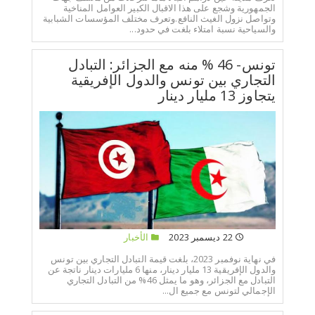
الجمهورية وشجع على هذا الاقبال الكبير العوامل المناخية
وتواصل نزول الغيث النافع.وتعرف مختلف المؤسسات الشبابية
والسياحية نسبة امتلاء بلغت في حدود...
تونس- 46 % منه مع الجزائر: التبادل
التجاري بين تونس والدول الإفريقية
يتجاوز 13 مليار دينار
22 ديسمبر 2023
الأخبار
في نهاية نوفمبر 2023، بلغت قيمة التبادل التجاري بين تونس
والدول الإفريقية 13 مليار دينار، منها 6 مليارات دينار ناتجة عن
التبادل مع الجزائر، وهو ما يمثل 46% من التبادل التجاري
الإجمالي لتونس مع جميع ال...