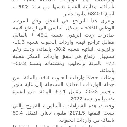
بالمائة، مقارنة الفترة نفسها من سنة 2022 ،
لتبلغ 6840.9 مليون دينار.
ويعزى هذا التراجع في العجز، وفق المرصد
الوطني للفلاحة، بشكل أساسي الى ارتفاع قيمة
صادرات زيت الزيتون بنسبة 48.1 + بالمائة،
مقابل تراجع قيمة واردات الحبوب بنسبة 11.3-
والزيوت النباتية بنسبة 38.2- بالمائة، وذلك رغم
تسجيل ارتفاع في نسق واردات السكر بنسبة
72+ بالمائة والحليب ومشتقاته بنسبة 50.3+
بالمائة.
ومثلت حصة واردات الحبوب 53.4 بالمائة، من
جملة الواردات الغذائية المسجلة إلى غاية شهر
نوفمبر 2023، مقابل 57.1 بالمائة، في الفترة
نفسها من سنة 2022 .
وخصت هذه الشراءات بالأساس ، القموح والتي
بلغت قيمتها 2171.5 مليون دينار، لتمثل 59.4
بالمائة من واردات الحبوب.
وسجل معدل أسعار توريد القمح الصلب انخفاضا