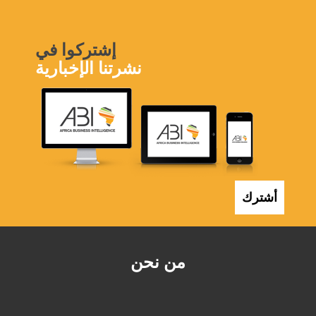
إشتركوا في
نشرتنا الإخبارية
أشترك
من نحن