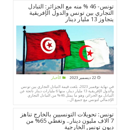
تونس- 46 % منه مع الجزائر: التبادل
التجاري بين تونس والدول الإفريقية
يتجاوز 13 مليار دينار
22 ديسمبر 2023
الأخبار
في نهاية نوفمبر 2023، بلغت قيمة التبادل التجاري بين تونس
والدول الإفريقية 13 مليار دينار، منها 6 مليارات دينار ناتجة عن
التبادل مع الجزائر، وهو ما يمثل 46% من التبادل التجاري
الإجمالي لتونس مع جميع ال...
تونس: تحويلات التونسيين بالخارج تناهز
7 الاف مليون دينار.. وتغطي 65% من
ديون تونس الخارجية