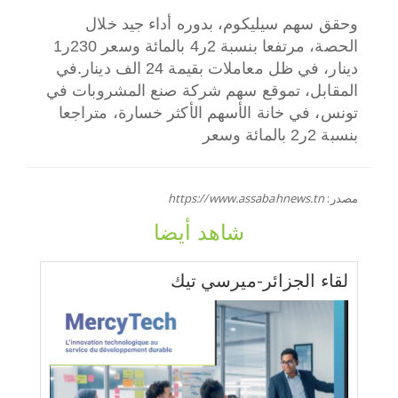
وحقق سهم سيليكوم، بدوره أداء جيد خلال
الحصة، مرتفعا بنسبة 2ر4 بالمائة وسعر 230ر1
دينار، في ظل معاملات بقيمة 24 الف دينار.
في
المقابل، تموقع سهم شركة صنع المشروبات في
تونس، في خانة الأسهم الأكثر خسارة، متراجعا
بنسبة 2ر2 بالمائة وسعر
مصدر:
https://www.assabahnews.tn
شاهد أيضا
لقاء الجزائر-ميرسي تيك