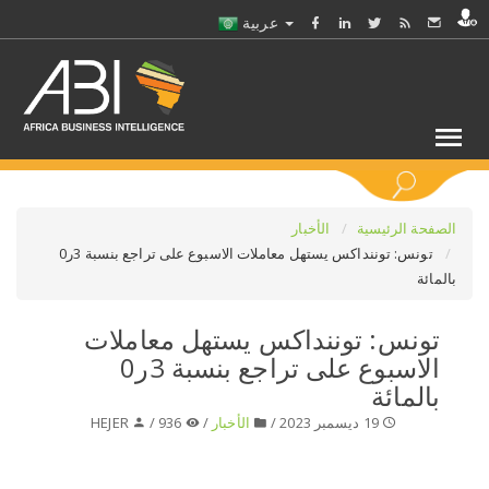
عربية
كلمات مفتاحية
الصفحة الرئيسية
الأخبار
تونس: توننداكس يستهل معاملات الاسبوع على تراجع بنسبة 3ر0
بالمائة
اختر قطاع / القطاعات
تونس: توننداكس يستهل معاملات
حدد ملفا
الاسبوع على تراجع بنسبة 3ر0
بالمائة
حدد الفرع
19 ديسمبر 2023 /
الأخبار
/
936 /
HEJER
حدد الفئة