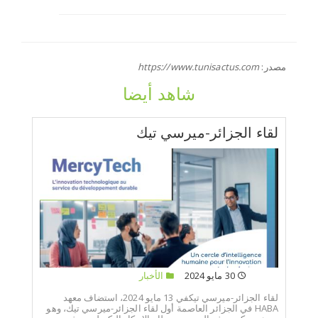
مصدر:
https://www.tunisactus.com
شاهد أيضا
لقاء الجزائر-ميرسي تيك
30 مايو 2024
الأخبار
لقاء الجزائر-ميرسي تيكفي 13 مايو 2024، استضاف معهد
HABA في الجزائر العاصمة أول لقاء الجزائر-ميرسي تيك، وهو