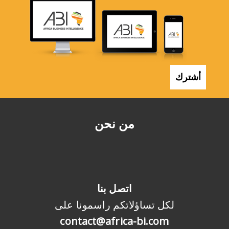
أشترك
من نحن
اتصل بنا
لكل تساؤلاتكم راسمونا على
contact@africa-bi.com