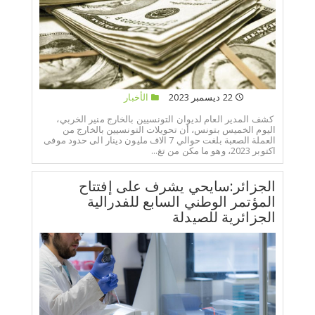
22 ديسمبر 2023
الأخبار
كشف المدير العام لديوان التونسيين بالخارج منير الخربي،
اليوم الخميس بتونس، أن تحويلات التونسيين بالخارج من
العملة الصعبة بلغت حوالي 7 الاف مليون دينار الى حدود موفى
اكتوبر 2023، وهو ما مكن من تغ...
الجزائر:سايحي يشرف على إفتتاح
المؤتمر الوطني السابع للفدرالية
الجزائرية للصيدلة