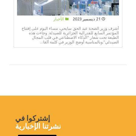
21 ديسمبر 2023
الأخبار
أشرف وزير الصحة عبد الحق سايحي، مساء اليوم على إفتتاح
المؤتمر السابع للفدرالية الجزائرية للصيدلة. وجاءت هذه
الطبعة تحت شعار “الذكاء الاصطناعي في قلب المجال
الصيدلي”.وبالمناسبة أوضح الوزير في كلمة ألقا...
إشتركوا في
نشرتنا الإخبارية