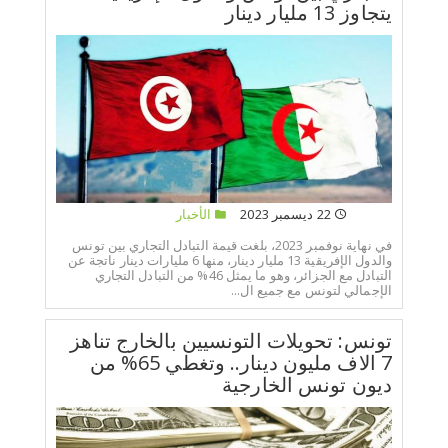
يتجاوز 13 مليار دينار
22 ديسمبر 2023
الأخبار
في نهاية نوفمبر 2023، بلغت قيمة التبادل التجاري بين تونس
والدول الإفريقية 13 مليار دينار، منها 6 مليارات دينار ناتجة عن
التبادل مع الجزائر، وهو ما يمثل 46% من التبادل التجاري
الإجمالي لتونس مع جميع ال...
تونس: تحويلات التونسيين بالخارج تناهز
7 الاف مليون دينار.. وتغطي 65% من
ديون تونس الخارجية