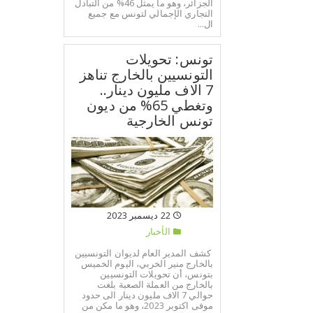
الجزائر، وهو ما يمثل 46% من التبادل
التجاري الإجمالي لتونس مع جميع
ال...
تونس: تحويلات
التونسيين بالخارج تناهز
7 الاف مليون دينار..
وتغطي 65% من ديون
تونس الخارجية
22 ديسمبر 2023
الأخبار
كشف المدير العام لديوان التونسيين
بالخارج منير الخربي، اليوم الخميس
بتونس، أن تحويلات التونسيين
بالخارج من العملة الصعبة بلغت
حوالي 7 الاف مليون دينار الى حدود
موفى اكتوبر 2023، وهو ما مكن من