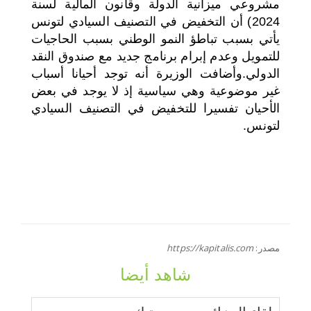
مشروعي
ميزانية ا
لدولة وقانون المالية لسنة
2024) أن التخفيض في التصنيف السيادي لتونس
يأتي بسبب تباطؤ النمو الوطني بسبب الحاجيات
للتمويل وعدم إبرام برنامج جديد مع صندوق النقد
الدولي.وأضافت الوزيرة أنه توجد أحيانا أسباب
غير موضوعية وهي سياسية إذ لا يوجد في بعض
الأحيان تفسيرا للتخفيض في التصنيف السيادي
لتونس.
مصدر:
https://kapitalis.com
شاهد أيضا