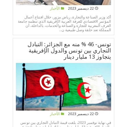
22 ديسمبر 2023
الأخبار
أكد وزير الصناعة والتجارة، رياض مزور، خلال افتتاح أعمال
المؤتمر الاقتصادي للغرفة العربية الإفريقية الذي تنظمه جامعة
الغرف المغربية للتجارة والصناعة والخدمات، بالداخلة، أن
المملكة تعد حلقة وصل طبيعية ن...
تونس- 46 % منه مع الجزائر: التبادل
التجاري بين تونس والدول الإفريقية
يتجاوز 13 مليار دينار
22 ديسمبر 2023
الأخبار
في نهاية نوفمبر 2023، بلغت قيمة التبادل التجاري بين تونس
والدول الإفريقية 13 مليار دينار، منها 6 مليارات دينار ناتجة عن