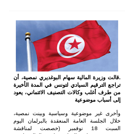
اختر بلدا/بلدان
.
قالت وزيرة المالية سهام البوغديري نمصية، أن
تراجع الترقيم السيادي لتونس في المدة الأخيرة
من طرف أغلب وكالات التصنيف الائتماني، يعود
إلى أسباب موضوعية
وأخرى غير موضوعية وسياسية
وبينت نمصية،
خلال الجلسة العامة المنعقدة بالبرلمان اليوم
السبت 18 نوفمبر (خصصت لمناقشة