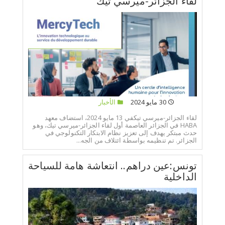
لقاء الجزائر-ميرسي تيك
30 مايو 2024
الأخبار
لقاء الجزائر-ميرسي تيكفي 13 مايو 2024، استضاف معهد
HABA في الجزائر العاصمة أول لقاء الجزائر-ميرسي تيك، وهو
حدث مبتكر يهدف إلى تعزيز نظام الابتكار التكنولوجي في
الجزائر. تم تنظيمه بواسطة ائتلاف من الجه...
تونس:عين دراهم.. انتعاشة هامة للسياحة
الداخلية