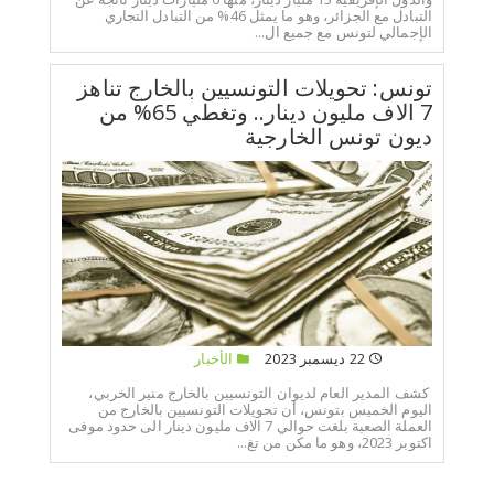
التبادل مع الجزائر، وهو ما يمثل 46% من التبادل التجاري
الإجمالي لتونس مع جميع ال...
تونس: تحويلات التونسيين بالخارج تناهز
7 الاف مليون دينار.. وتغطي 65% من
ديون تونس الخارجية
22 ديسمبر 2023
الأخبار
كشف المدير العام لديوان التونسيين بالخارج منير الخربي،
اليوم الخميس بتونس، أن تحويلات التونسيين بالخارج من
العملة الصعبة بلغت حوالي 7 الاف مليون دينار الى حدود موفى
اكتوبر 2023، وهو ما مكن من تغ...