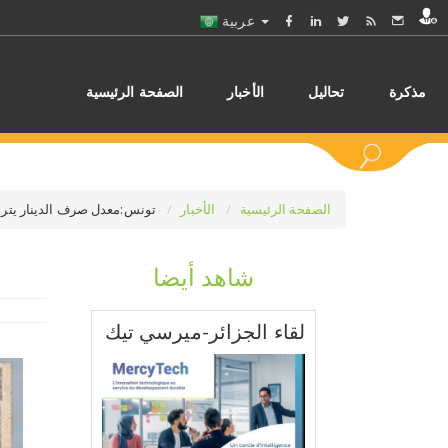
عربية
مذكرة
تحاليل
الأخبار
الصفحة الرئيسية
الصفحة الرئيسية
الأخبار
تونس:معدل صرف الدينار يتراجع بـ3،2 بالمائة في مواجهة الأورو خلال الأشهر التسعة 
شاهد أيضا
اختر
لقاء الجزائر-ميرسي تيك