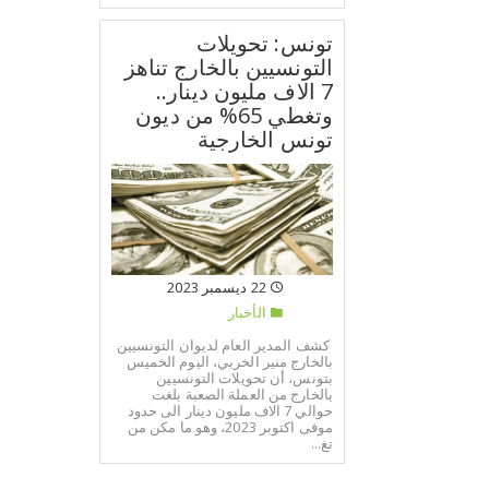
تونس: تحويلات
التونسيين بالخارج تناهز
7 الاف مليون دينار..
وتغطي 65% من ديون
تونس الخارجية
22 ديسمبر 2023
الأخبار
كشف المدير العام لديوان التونسيين
بالخارج منير الخربي، اليوم الخميس
بتونس، أن تحويلات التونسيين
بالخارج من العملة الصعبة بلغت
حوالي 7 الاف مليون دينار الى حدود
موفى اكتوبر 2023، وهو ما مكن من
تغ...