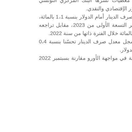
معطيات نشرها البنك المركزي التونسي
ر الإقتصادي والنقدي.
كما تراجع صرف الدينار أمام الدولار بنسبة 1،1 بالمائة،
خلال الأشهر التسعة الأولى من 2023، مقابل تراجعه
وبمعدل شهري (خلال سبتمبر 2023 ومقارنة بأوت 2023) فقد سجل معدل صرف الدينار تحسّنا بنسبة 0،4
وتراجع معدل صرف الدينار، خلال سبتمبر 2023، بنسبة 4،3 بالمائة في مواجهة الأورو مقارنة بسبتمبر 2022