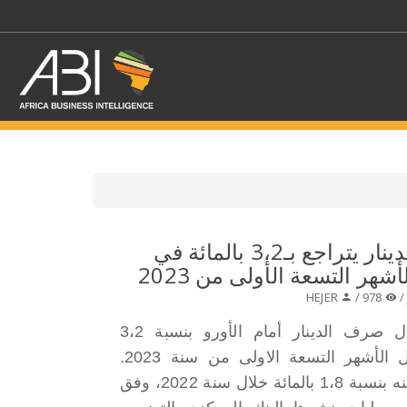
اختر قطاع / القطاعات
تونس:معدل صرف الدينار يتراجع بـ3،2 بالمائة في
شهر التسعة الأولى من 2023
حدد الفرع
HEJER
978 /
تراجع معدل صرف الدينار أمام الأورو بنسبة 3،2
بالمائة خلال الأشهر التسعة الاولى من سنة 2023.
مقابل تحسّنه بنسبة 1،8 بالمائة خلال سنة 2022، وفق