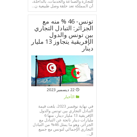
للتجارة والصناعة والخدمات، بالداخلة،
أن المملكة تعد حلقة وصل طبيعية ن...
تونس- 46 % منه مع
الجزائر: التبادل التجاري
بين تونس والدول
الإفريقية يتجاوز 13 مليار
دينار
22 ديسمبر 2023
الأخبار
في نهاية نوفمبر 2023، بلغت قيمة
التبادل التجاري بين تونس والدول
الإفريقية 13 مليار دينار، منها 6
مليارات دينار ناتجة عن التبادل مع
الجزائر، وهو ما يمثل 46% من التبادل
التجاري الإجمالي لتونس مع جميع
ال...