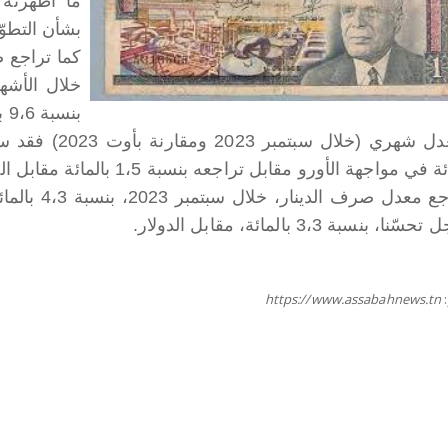
ما أظهرته 
بشأن التطوّ
بنسبة 9،6 بالمائة خلال الفترة ذاتها من سنة 2022.
 في مواجهة الأورو مقابل تراجعه بنسبة 1،5 بالمائة مقابل الدولار.
ا، بنسبة 3،3 بالمائة، مقابل الدولار.
https://www.assabahnews.tn