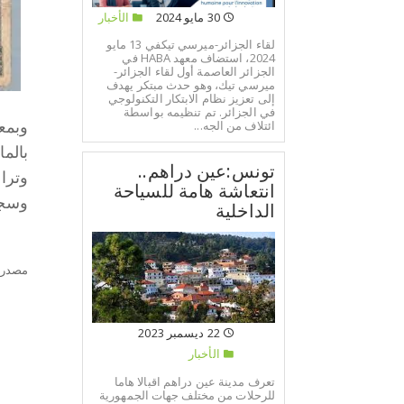
30 مايو 2024
الأخبار
لقاء الجزائر-ميرسي تيكفي 13 مايو
2024، استضاف معهد HABA في
الجزائر العاصمة أول لقاء الجزائر-
ميرسي تيك، وهو حدث مبتكر يهدف
إلى تعزيز نظام الابتكار التكنولوجي
في الجزائر. تم تنظيمه بواسطة
ائتلاف من الجه...
بالمائة
تونس:عين دراهم..
انتعاشة هامة للسياحة
وسجل تحسّن
الداخلية
مصدر:
22 ديسمبر 2023
الأخبار
تعرف مدينة عين دراهم اقبالا هاما
للرحلات من مختلف جهات الجمهورية