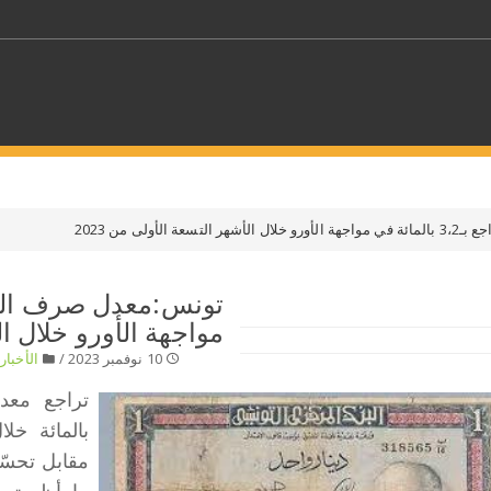
كلمات مفتاحية
الأولى من 2023
حدد ملفا
مواجهة الأورو خلال الأ
 بلدا/بلدان
حدد الفئة
10 نوفمبر 2023 /
الأخبار
/