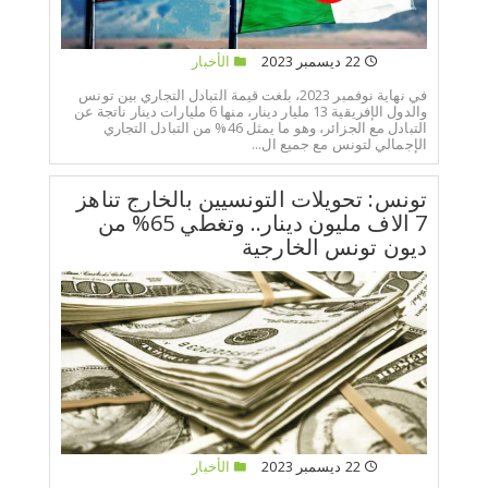
22 ديسمبر 2023
الأخبار
في نهاية نوفمبر 2023، بلغت قيمة التبادل التجاري بين تونس
والدول الإفريقية 13 مليار دينار، منها 6 مليارات دينار ناتجة عن
التبادل مع الجزائر، وهو ما يمثل 46% من التبادل التجاري
الإجمالي لتونس مع جميع ال...
تونس: تحويلات التونسيين بالخارج تناهز
7 الاف مليون دينار.. وتغطي 65% من
ديون تونس الخارجية
22 ديسمبر 2023
الأخبار