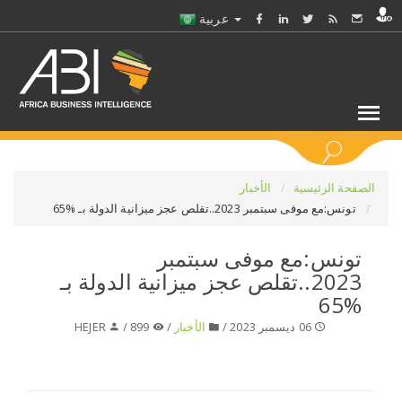
عربية
كلمات مفتاحية
الصفحة الرئيسية
الأخبار
تونس:مع موفى سبتمبر 2023..تقلص عجز ميزانية الدولة بـ %65
اختر قطاع / القطاعات
تونس:مع موفى سبتمبر
2023..تقلص عجز ميزانية الدولة بـ
حدد ملفا
%65
06 ديسمبر 2023 /
الأخبار
/
899 /
HEJER
حدد الفرع
حدد الفئة