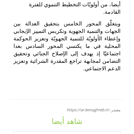
أيضا، من أولويّات التخطيط التنموي للفترة
القادمة.
ويتعلّق المحور الخامس بتحقيق العدالة بين
الجهات والتنمية الجهوية وتكريس التمييز الإيجابي
وإعطاء الأولويّة للتنمية الجهويّة وتعزيز الحوكمة
المحلية في ما يكتسي المحور السادس بعدا
اجتماعيّا إذ يهدف إلى الإصلاح الجبائي وتحقيق
التضامن لمجابهة تراجع المقدرة الشرائية وتعزيز
الدعم الاجتماعي.
مصدر:
https://ar.lemaghreb.tn
شاهد أيضا