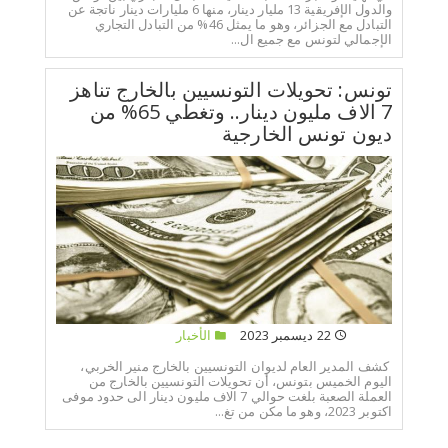
والدول الإفريقية 13 مليار دينار، منها 6 مليارات دينار ناتجة عن
التبادل مع الجزائر، وهو ما يمثل 46% من التبادل التجاري
الإجمالي لتونس مع جميع ال...
تونس: تحويلات التونسيين بالخارج تناهز
7 الاف مليون دينار.. وتغطي 65% من
ديون تونس الخارجية
22 ديسمبر 2023
الأخبار
كشف المدير العام لديوان التونسيين بالخارج منير الخربي،
اليوم الخميس بتونس، أن تحويلات التونسيين بالخارج من
العملة الصعبة بلغت حوالي 7 الاف مليون دينار الى حدود موفى
اكتوبر 2023، وهو ما مكن من تغ...