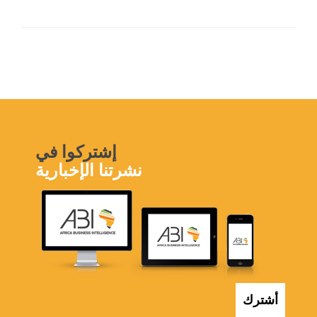
إشتركوا في
نشرتنا الإخبارية
أشترك