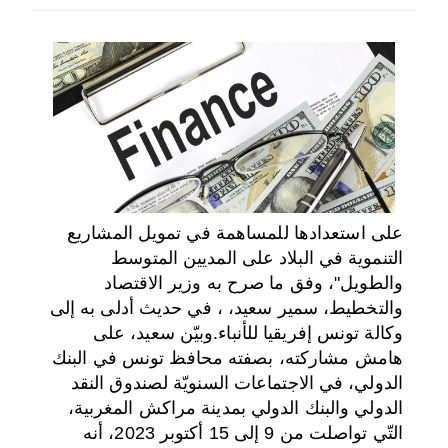
اختر بلدا/بلدان
على استعدادها للمساهمة في تمويل المشاريع
التنموية في البلاد على المديين المتوسط
والطويل"، وفق ما صرح به وزير الاقتصاد
والتخطيط، سمير سعيد، ، في حديث أدلى به إلى
وكالة تونس إفريقيا للأنباء.
وبيّن سعيد، على
هامش مشاركته، بصفته محافظ تونس في البنك
الدولي، في الاجتماعات السنويّة لصندوق النقد
الدولي والبنك الدولي بمدينة مراكش المغربية،
التّي تواصلت من 9 إلى 15 أكتوبر 2023، أنه