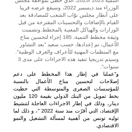
التنمية 2023 /2025، الذي حظي بموافقة مجلس
الوزراء منذ ديسمبر 2022، وسيقع عرضه قريبا
على أنظار مجلس نوّاب الشعب للمصادقة بعد
القيام بالإضافات والتحسينات المقترحة من قبل
الوزارات والهياكل المعنية بالمخطط.
وتضمنت
وثيقة مخطط التنمية، 185 إجراء لتحسين مناخ
الأعمال، تم إعدادها، حسب سعيد "بعد التشاور
مع المنظمات المهنية للأعراف والغرف الوطنية".
وسيتم تدريجيا تنفيذ هذه الاجراءات على مدى 3
سنوات".
و"عملنا في إطار هذا المخطط على دعم
إصلاحات لتحسين مناخ الأعمال بالنسبة
للمؤسسات الصغرى والمتوسطة التي حظيت
بخط تمويل من البنك الدولي بقيمة 120 مليون
دينار، وذلك في إطار الاجراءات العاجلة لتنشيط
الإقتصاد، التي أقرّت منذ سنة 2022 "، و ذلك لما
توليه تونس من أهمية لمسألة التشغيل والنمو
الاقتصادي.