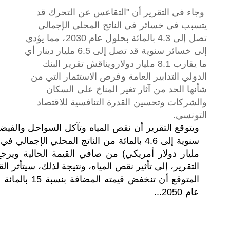
وجاء في التقرير أن "التقاعس عن التحرك قد
يتسبب في خسائر في الناتج المحلي الإجمالي
تصل إلى 4.3 بالمائة بحلول عام 2030، مما يؤدي
إلى خسائر سنوية قد تصل إلى 6.5 مليار دينار أي
ما يقارب 8.1 مليار دولار
ويناقش تقرير البنك
الدولي التدابير العامة وفرص الاستثمار التي من
شأنها الحد من آثار تغير المناخ على السكان
والشركات وتحسين القدرة التنافسية للاقتصاد
التونسي.
ويتوقع التقرير أن نقص المياه وتآكل السواحل والفيض
مليار دولار أمريكي) من صافي القيمة الحالية وير
التقرير، إلى تأثير نقص المياه، ونتيجة لذلك، سيتأث
عام 2050...