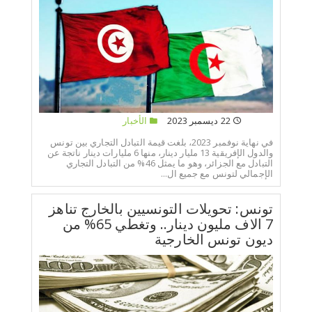
22 ديسمبر 2023
الأخبار
في نهاية نوفمبر 2023، بلغت قيمة التبادل التجاري بين تونس
والدول الإفريقية 13 مليار دينار، منها 6 مليارات دينار ناتجة عن
التبادل مع الجزائر، وهو ما يمثل 46% من التبادل التجاري
الإجمالي لتونس مع جميع ال...
تونس: تحويلات التونسيين بالخارج تناهز
7 الاف مليون دينار.. وتغطي 65% من
ديون تونس الخارجية