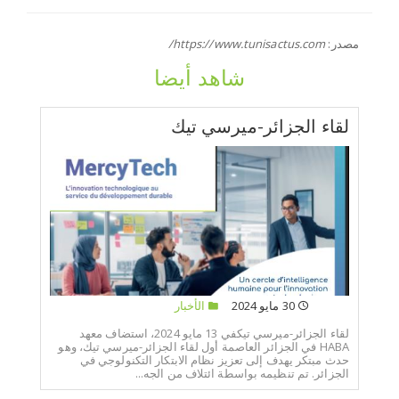
مصدر:
https://www.tunisactus.com/
شاهد أيضا
لقاء الجزائر-ميرسي تيك
30 مايو 2024
الأخبار
لقاء الجزائر-ميرسي تيكفي 13 مايو 2024، استضاف معهد
HABA في الجزائر العاصمة أول لقاء الجزائر-ميرسي تيك، وهو
حدث مبتكر يهدف إلى تعزيز نظام الابتكار التكنولوجي في
الجزائر. تم تنظيمه بواسطة ائتلاف من الجه...