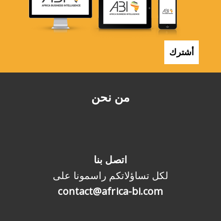
أشترك
من نحن
اتصل بنا
لكل تساؤلاتكم راسمونا على
contact@africa-bi.com