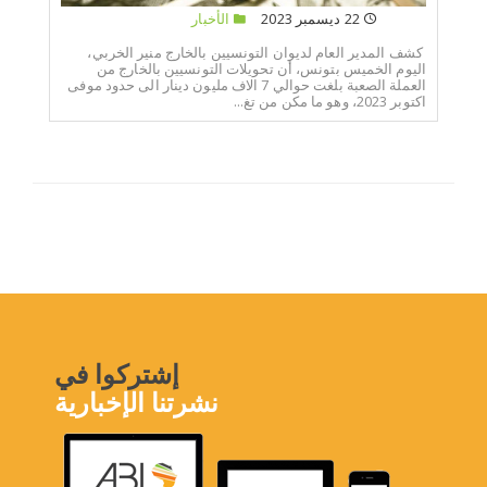
22 ديسمبر 2023
الأخبار
كشف المدير العام لديوان التونسيين بالخارج منير الخربي،
اليوم الخميس بتونس، أن تحويلات التونسيين بالخارج من
العملة الصعبة بلغت حوالي 7 الاف مليون دينار الى حدود موفى
اكتوبر 2023، وهو ما مكن من تغ...
إشتركوا في
نشرتنا الإخبارية