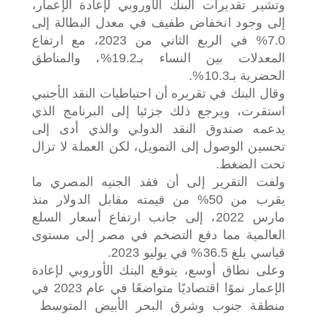
وتشير تقديرات البنك الأوروبي لإعادة الإعمار،
إلى وجود انخفاض طفيف في معدل البطالة إلى
7.0% في الربع الثاني من 2023، مع ارتفاع
المعدلات بين النساء بـ19.2%، والمناطق
الحضرية بـ10.3%.
وقال البنك في تقريره أن احتياطيات النقد الأجنبي
استقرت، ويرجع ذلك جزئيا إلى البرنامج الذي
يدعمه صندوق النقد الدولي والذي أدى إلى
تحسين الوصول إلى التمويل، لكن العملة لا تزال
تحت الضغط.
ولفت التقرير إلى أن فقد الجنيه المصري ما
يقرب من 50% من قيمته مقابل الدولار منذ
مارس 2022، إلى جانب ارتفاع أسعار السلع
العالمية مما دفع التضخم في مصر إلى مستوى
قياسي بلغ 36.5% في يوليو 2023.
وعلى نطاق أوسع، يتوقع البنك الأوروبي لإعادة
الإعمار نموًا اقتصاديًا متواضعًا في عام 2023 في
منطقة جنوب وشرق البحر الأبيض المتوسط ​​