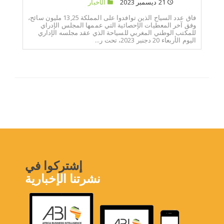
21 ديسمبر 2023
الأخبار
فاق عدد السياح الذين توافدوا على المملكة 13,25 مليون سائح،
وفق آخر المعطيات الإحصائية التي عممها المجلس الإدراي
للمكتب الوطني المغربي للسياحة الذي عقد مجلسه الإداري
اليوم الأربعاء 20 دجنبر 2023، تحت ر...
إشتركوا في
نشرتنا الإخبارية