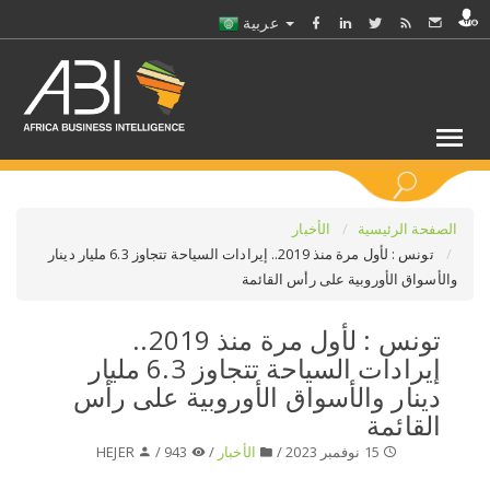
عربية
كلمات مفتاحية
الصفحة الرئيسية
الأخبار
تونس : لأول مرة منذ 2019.. إيرادات السياحة تتجاوز 6.3 مليار دينار
والأسواق الأوروبية على رأس القائمة
اختر قطاع / القطاعات
تونس : لأول مرة منذ 2019..
حدد ملفا
إيرادات السياحة تتجاوز 6.3 مليار
دينار والأسواق الأوروبية على رأس
حدد الفرع
القائمة
15 نوفمبر 2023 /
الأخبار
/
943 /
HEJER
حدد الفئة