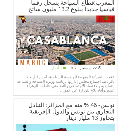
المغرب:قطاع السياحة يسجل رقما
قياسيا جديدا ببلوغ 13.2 مليون سائح
22 ديسمبر 2023
الأخبار
عقدت الشركة المغربية للهندسة السياحية، أمس الأربعاء
بالرباط، اجتماع مجلس إدارتها برئاسة وزيرة السياحة والصناعة
التقليدية والاقتصاد الاجتماعي والتضامني، فاطمة الزهراء
عمور.وأفاد بلاغ للوزارة عن عمور تأ...
تونس- 46 % منه مع الجزائر: التبادل
التجاري بين تونس والدول الإفريقية
يتجاوز 13 مليار دينار