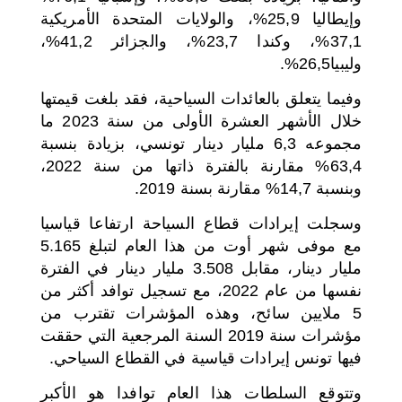
وإيطاليا 25,9%، والولايات المتحدة الأمريكية
37,1%، وكندا 23,7%، والجزائر 41,2%،
وليبيا26,5%.
وفيما يتعلق بالعائدات السياحية، فقد بلغت قيمتها
خلال الأشهر العشرة الأولى من سنة 2023 ما
مجموعه 6,3 مليار دينار تونسي، بزيادة بنسبة
63,4% مقارنة بالفترة ذاتها من سنة 2022،
وبنسبة 14,7% مقارنة بسنة 2019.
وسجلت إيرادات قطاع السياحة ارتفاعا قياسيا
مع موفى شهر أوت من هذا العام لتبلغ 5.165
مليار دينار، مقابل 3.508 مليار دينار في الفترة
نفسها من عام 2022، مع تسجيل توافد أكثر من
5 ملايين سائح، وهذه المؤشرات تقترب من
مؤشرات سنة 2019 السنة المرجعية التي حققت
فيها تونس إيرادات قياسية في القطاع السياحي.
وتتوقع السلطات هذا العام توافدا هو الأكبر