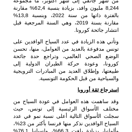
من شهر جانفي إلى شهر أكتوبر، ما مجموعه
8,244 مليون وافد، بزيادة بنسبة 62,4% مقارنة
بالفترة ذاتها من سنة 2022، وبنسبة 13,8%
مقارنة بسنة 2019، وهي السنة المرجعية قبل
انتشار جائحة كورونا.
وتأتي هذه الزيادة في عدد السياح الوافدين على
تونس مدفوعة بالعديد من العوامل، منها، تحسن
الوضع الصحي العالمي، وتراجع حدة جائحة
كورونا، وعودة حركة الطيران الدولية إلى
طبيعتها، وإطلاق العديد من المبادرات الترويجية
والسياحية من قبل الحكومة التونسية.
استرجاع ثقة أوروبا
وقد ساهمت هذه العوامل في عودة السياح من
مختلف الأسواق الرئيسية إلى تونس، حيث
سجلت الأسواق التالية أعلى نسبة نمو في عدد
السياح الوافدين نذكر منها فرنسا بأكثر من 23%،
وألمانيا، بزيادة بلغت 66,3%، وإسبانيا 76,1%