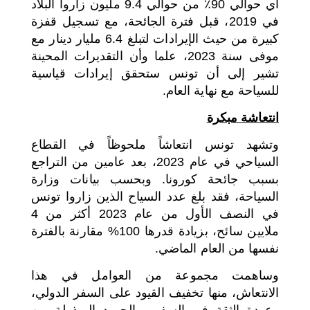
أي حوالي 90٪ من حوالي 9.4 مليون زاروا البلاد
في 2019، قبل فترة الجائحة، مع تسجيل قفزة
كبيرة من حيث الإيرادات لتبلغ 6.4 مليار دينار مع
موفى سنة 2023، علما وأن التقديرات المحينة
تشير إلى أن تونس ستحقق إيرادات قياسية
للسياحة مع نهاية العام.
انتعاشة مبكرة
وتشهد تونس انتعاشاً ملحوظاً في القطاع
السياحي في عام 2023، بعد عامين من التراجع
بسبب جائحة كورونا. وبحسب بيانات وزارة
السياحة، فقد بلغ عدد السياح الذين زاروا تونس
في النصف الأول من عام 2023 أكثر من 4
ملايين سائح، بزيادة قدرها 100% مقارنة بالفترة
نفسها من العام الماضي.
وساهمت مجموعة من العوامل في هذا
الانتعاش، منها تخفيف القيود على السفر الدولي،
وعودة الثقة في السفر، والجهود المبذولة من