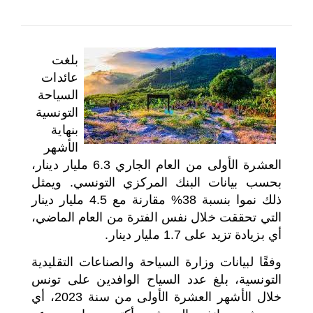
اختر بلدا/بلدان
بلغت
عائدات
السياحة
التونسية
بنهاية
الأشهر
العشرة الأولى من العام الجاري 6.3 مليار دينار،
بحسب بيانات البنك المركزي التونسي. ويمثل
ذلك نموا بنسبة 38% مقارنة مع 4.5 مليار دينار
التي تحققت خلال نفس الفترة من العام الماضي،
أي بزيادة تزيد على 1.7 مليار دينار.
وفقًا لبيانات وزارة السياحة والصناعات التقليدية
التونسية، بلغ عدد السياح الوافدين على تونس
خلال الأشهر العشرة الأولى من سنة 2023، أي