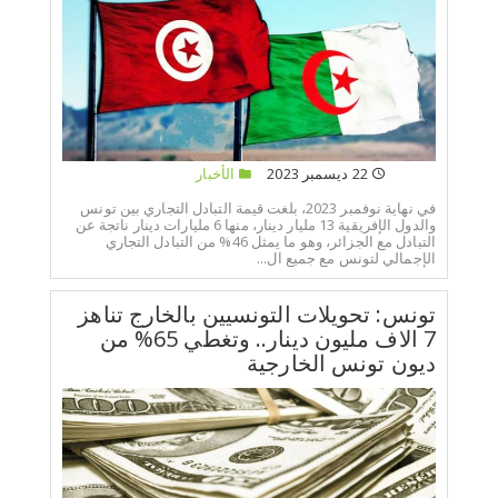
22 ديسمبر 2023
الأخبار
في نهاية نوفمبر 2023، بلغت قيمة التبادل التجاري بين تونس
والدول الإفريقية 13 مليار دينار، منها 6 مليارات دينار ناتجة عن
التبادل مع الجزائر، وهو ما يمثل 46% من التبادل التجاري
الإجمالي لتونس مع جميع ال...
تونس: تحويلات التونسيين بالخارج تناهز
7 الاف مليون دينار.. وتغطي 65% من
ديون تونس الخارجية