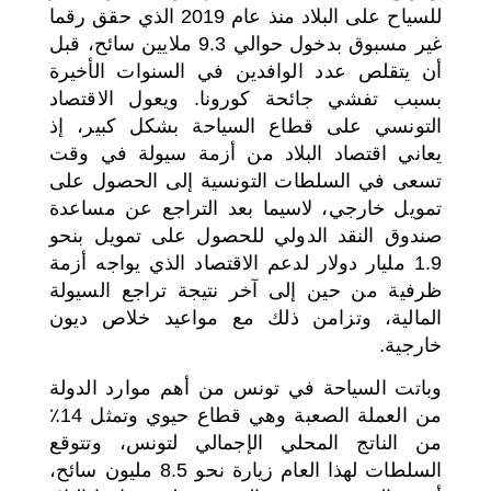
للسياح على البلاد منذ عام 2019 الذي حقق رقما
غير مسبوق بدخول حوالي 9.3 ملايين سائح، قبل
أن يتقلص عدد الوافدين في السنوات الأخيرة
بسبب تفشي جائحة كورونا. ويعول الاقتصاد
التونسي على قطاع السياحة بشكل كبير، إذ
يعاني اقتصاد البلاد من أزمة سيولة في وقت
تسعى في السلطات التونسية إلى الحصول على
تمويل خارجي، لاسيما بعد التراجع عن مساعدة
صندوق النقد الدولي للحصول على تمويل بنحو
1.9 مليار دولار لدعم الاقتصاد الذي يواجه أزمة
ظرفية من حين إلى آخر نتيجة تراجع السيولة
المالية، وتزامن ذلك مع مواعيد خلاص ديون
خارجية.
وباتت السياحة في تونس من أهم موارد الدولة
من العملة الصعبة وهي قطاع حيوي وتمثل 14٪
من الناتج المحلي الإجمالي لتونس، وتتوقع
السلطات لهذا العام زيارة نحو 8.5 مليون سائح،