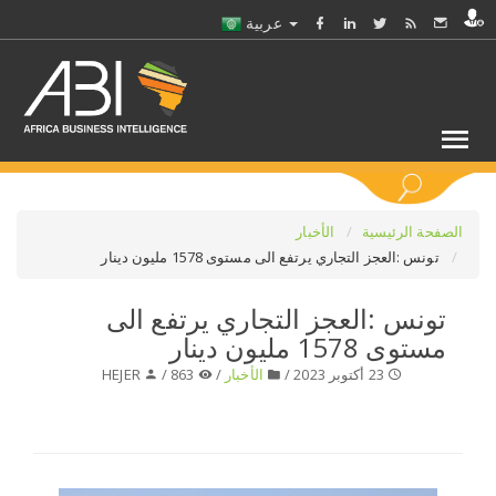
عربية
كلمات مفتاحية
الصفحة الرئيسية
الأخبار
تونس :العجز التجاري يرتفع الى مستوى 1578 مليون دينار
اختر قطاع / القطاعات
تونس :العجز التجاري يرتفع الى
مستوى 1578 مليون دينار
حدد ملفا
23 أكتوبر 2023 /
الأخبار
/
863 /
HEJER
حدد الفرع
حدد الفئة