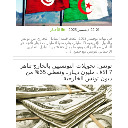
22 ديسمبر 2023
الأخبار
في نهاية نوفمبر 2023، بلغت قيمة التبادل التجاري بين تونس
والدول الإفريقية 13 مليار دينار، منها 6 مليارات دينار ناتجة عن
التبادل مع الجزائر، وهو ما يمثل 46% من التبادل التجاري
الإجمالي لتونس مع جميع ال...
تونس: تحويلات التونسيين بالخارج تناهز
7 الاف مليون دينار.. وتغطي 65% من
ديون تونس الخارجية