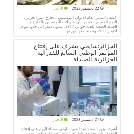
22 ديسمبر 2023
الأخبار
كشف المدير العام لديوان التونسيين بالخارج منير الخربي،
اليوم الخميس بتونس، أن تحويلات التونسيين بالخارج من
العملة الصعبة بلغت حوالي 7 الاف مليون دينار الى حدود موفى
اكتوبر 2023، وهو ما مكن من تغ...
الجزائر:سايحي يشرف على إفتتاح
المؤتمر الوطني السابع للفدرالية
الجزائرية للصيدلة
21 ديسمبر 2023
الأخبار
أشرف وزير الصحة عبد الحق سايحي، مساء اليوم على إفتتاح
المؤتمر السابع للفدرالية الجزائرية للصيدلة. وجاءت هذه