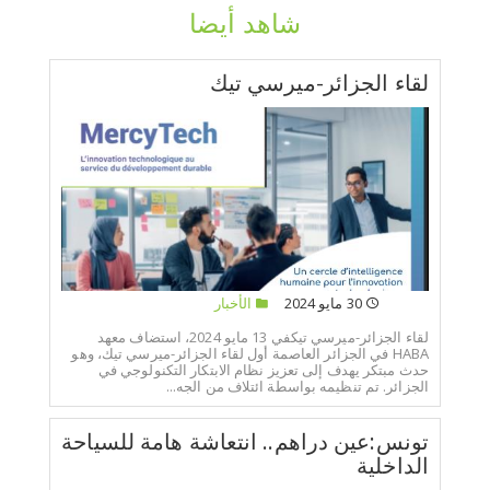
شاهد أيضا
لقاء الجزائر-ميرسي تيك
30 مايو 2024
الأخبار
لقاء الجزائر-ميرسي تيكفي 13 مايو 2024، استضاف معهد
HABA في الجزائر العاصمة أول لقاء الجزائر-ميرسي تيك، وهو
حدث مبتكر يهدف إلى تعزيز نظام الابتكار التكنولوجي في
الجزائر. تم تنظيمه بواسطة ائتلاف من الجه...
تونس:عين دراهم.. انتعاشة هامة للسياحة
الداخلية