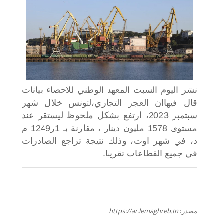
اختر بلدا/بلدان
نشر اليوم السبت المعهد الوطني للاحصاء بيانات
قال فيها
ان العجز التجاري،لتونس خلال شهر
سبتمبر 2023، ارتفع بشكل ملحوظ ليستقر عند
مستوى 1578 مليون دينار ، مقارنة بـ 1ر1249 م
د، في شهر اوت، وذلك نتيجة تراجع الصادرات
في جميع القطاعات تقريبا.
مصدر:
https://ar.lemaghreb.tn