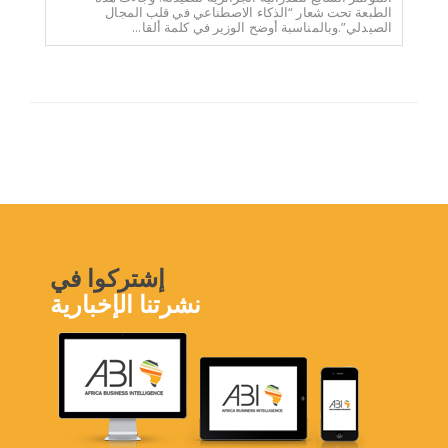
الطبعة تحت شعار “الذكاء الاصطناعي في قلب المجال
الصيدلي”.وبالمناسبة أوضح الوزير في كلمة ألقا...
إشتركوا في
نشرتنا الإخبارية