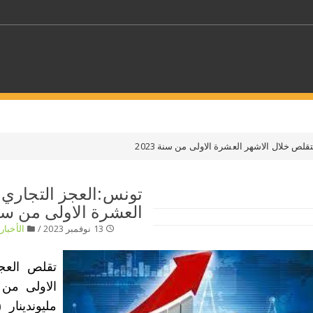
كلمات مفتاحية
ص خلال الاشهر العشرة الاولى من سنة 2023
حدد ملفا
تونس:العجز التجاري 
العشرة الاولى من سنة 23
 بلدا/بلدان
حدد الفئة
13 نوفمبر 2023 /
الأخبار
/
تقلص العجز