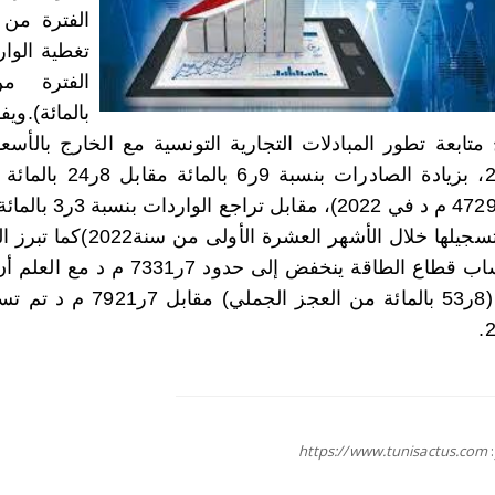
الفترة من 
بالمائة).وي
ج متابعة تطور المبادلات التجارية التونسية مع الخارج بالأ
تم .تسجيلها خلال الأ
م د (8ر53 بالمائة من
2
https://www.tunisactus.com