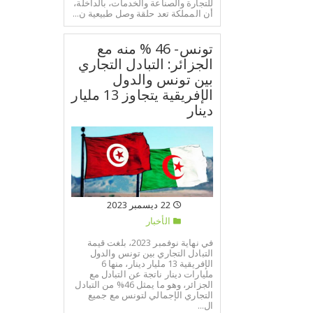
للتجارة والصناعة والخدمات، بالداخلة،
أن المملكة تعد حلقة وصل طبيعية ن...
تونس- 46 % منه مع
الجزائر: التبادل التجاري
بين تونس والدول
الإفريقية يتجاوز 13 مليار
دينار
22 ديسمبر 2023
الأخبار
في نهاية نوفمبر 2023، بلغت قيمة
التبادل التجاري بين تونس والدول
الإفريقية 13 مليار دينار، منها 6
مليارات دينار ناتجة عن التبادل مع
الجزائر، وهو ما يمثل 46% من التبادل
التجاري الإجمالي لتونس مع جميع
ال...