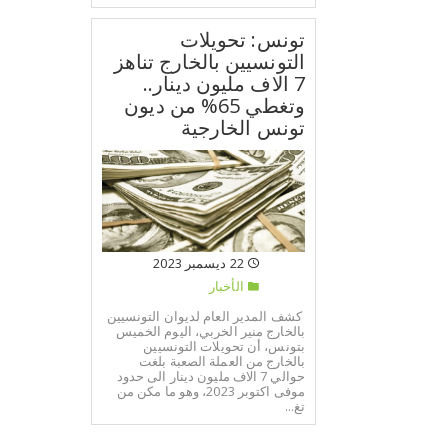
تونس: تحويلات
التونسيين بالخارج تناهز
7 الاف مليون دينار..
وتغطي 65% من ديون
تونس الخارجية
22 ديسمبر 2023
الأخبار
كشف المدير العام لديوان التونسيين
بالخارج منير الخربي، اليوم الخميس
بتونس، أن تحويلات التونسيين
بالخارج من العملة الصعبة بلغت
حوالي 7 الاف مليون دينار الى حدود
موفى اكتوبر 2023، وهو ما مكن من
تغ...