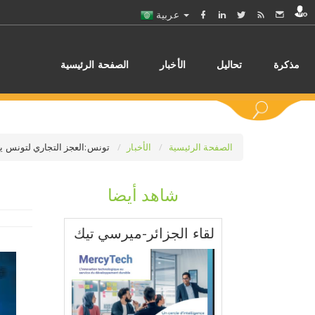
عربية
مذكرة
تحاليل
الأخبار
الصفحة الرئيسية
الصفحة الرئيسية
الأخبار
تونس:العجز التجاري لتونس يتقل
شاهد أيضا
اختر
لقاء الجزائر-ميرسي تيك