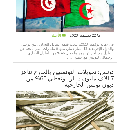
22 ديسمبر 2023
الأخبار
في نهاية نوفمبر 2023، بلغت قيمة التبادل التجاري بين تونس
والدول الإفريقية 13 مليار دينار، منها 6 مليارات دينار ناتجة عن
التبادل مع الجزائر، وهو ما يمثل 46% من التبادل التجاري
الإجمالي لتونس مع جميع ال...
تونس: تحويلات التونسيين بالخارج تناهز
7 الاف مليون دينار.. وتغطي 65% من
ديون تونس الخارجية