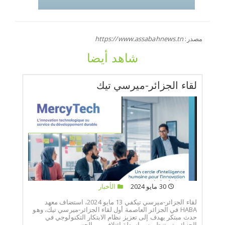
مصدر:
https://www.assabahnews.tn
شاهد أيضا
لقاء الجزائر-ميرسي تيك
30 مايو 2024
الأخبار
لقاء الجزائر-ميرسي تيكفي 13 مايو 2024، استضاف معهد
HABA في الجزائر العاصمة أول لقاء الجزائر-ميرسي تيك، وهو
حدث مبتكر يهدف إلى تعزيز نظام الابتكار التكنولوجي في
الجزائر. تم تنظيمه بواسطة ائتلاف من الجه...