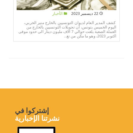
22 ديسمبر 2023
الأخبار
كشف المدير العام لديوان التونسيين بالخارج منير الخربي،
اليوم الخميس بتونس، أن تحويلات التونسيين بالخارج من
العملة الصعبة بلغت حوالي 7 الاف مليون دينار الى حدود موفى
اكتوبر 2023، وهو ما مكن من تغ...
إشتركوا في
نشرتنا الإخبارية