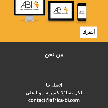
أشترك
من نحن
اتصل بنا
لكل تساؤلاتكم راسمونا على
contact@africa-bi.com