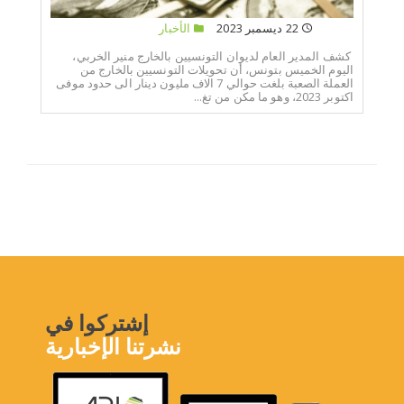
22 ديسمبر 2023
الأخبار
كشف المدير العام لديوان التونسيين بالخارج منير الخربي،
اليوم الخميس بتونس، أن تحويلات التونسيين بالخارج من
العملة الصعبة بلغت حوالي 7 الاف مليون دينار الى حدود موفى
اكتوبر 2023، وهو ما مكن من تغ...
إشتركوا في
نشرتنا الإخبارية