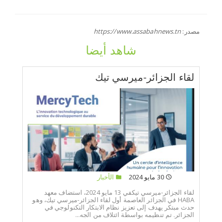
مصدر:
https://www.assabahnews.tn
شاهد أيضا
لقاء الجزائر-ميرسي تيك
30 مايو 2024
الأخبار
لقاء الجزائر-ميرسي تيكفي 13 مايو 2024، استضاف معهد
HABA في الجزائر العاصمة أول لقاء الجزائر-ميرسي تيك، وهو
حدث مبتكر يهدف إلى تعزيز نظام الابتكار التكنولوجي في
الجزائر. تم تنظيمه بواسطة ائتلاف من الجه...