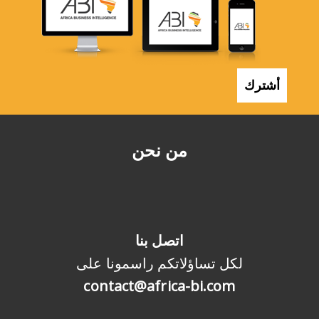
أشترك
من نحن
اتصل بنا
لكل تساؤلاتكم راسمونا على
contact@africa-bi.com