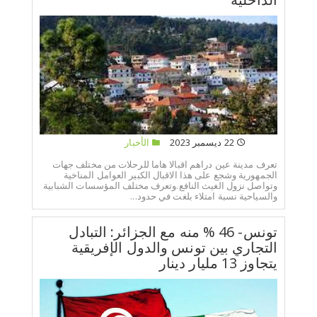
22 ديسمبر 2023
الأخبار
تعرف مدينة عين دراهم اقبالا هاما للرحلات من مختلف جهات
الجمهورية وشجع على هذا الاقبال الكبير العوامل المناخية
وتواصل نزول الغيث النافع.وتعرف مختلف المؤسسات الشبابية
والسياحية نسبة امتلاء بلغت في حدود...
تونس- 46 % منه مع الجزائر: التبادل
التجاري بين تونس والدول الإفريقية
يتجاوز 13 مليار دينار