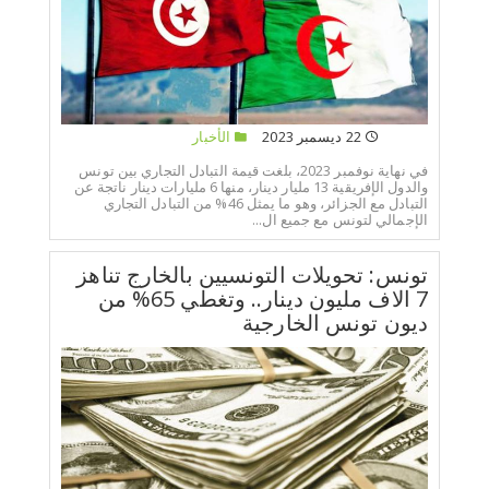
22 ديسمبر 2023
الأخبار
في نهاية نوفمبر 2023، بلغت قيمة التبادل التجاري بين تونس
والدول الإفريقية 13 مليار دينار، منها 6 مليارات دينار ناتجة عن
التبادل مع الجزائر، وهو ما يمثل 46% من التبادل التجاري
الإجمالي لتونس مع جميع ال...
تونس: تحويلات التونسيين بالخارج تناهز
7 الاف مليون دينار.. وتغطي 65% من
ديون تونس الخارجية