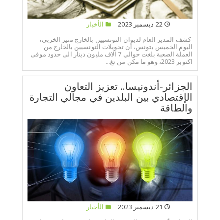
22 ديسمبر 2023
الأخبار
كشف المدير العام لديوان التونسيين بالخارج منير الخربي،
اليوم الخميس بتونس، أن تحويلات التونسيين بالخارج من
العملة الصعبة بلغت حوالي 7 الاف مليون دينار الى حدود موفى
اكتوبر 2023، وهو ما مكن من تغ...
الجزائر-أندونيسا.. تعزيز التعاون
الإقتصادي بين البلدين في مجالي التجارة
والطاقة
21 ديسمبر 2023
الأخبار