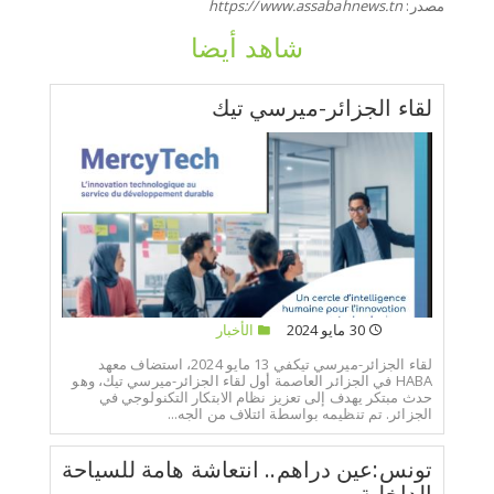
مصدر:
https://www.assabahnews.tn
شاهد أيضا
لقاء الجزائر-ميرسي تيك
30 مايو 2024
الأخبار
لقاء الجزائر-ميرسي تيكفي 13 مايو 2024، استضاف معهد
HABA في الجزائر العاصمة أول لقاء الجزائر-ميرسي تيك، وهو
حدث مبتكر يهدف إلى تعزيز نظام الابتكار التكنولوجي في
الجزائر. تم تنظيمه بواسطة ائتلاف من الجه...
تونس:عين دراهم.. انتعاشة هامة للسياحة
الداخلية