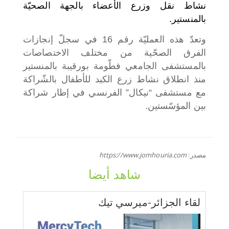
نشاط نقل وزرع الأعضاء بالجهة الصحيّة
بالمنستير.
وتعدّ هذه العمليّة رقم 16 في سجلّ إنجازات
الفرق الصحّية من مختلف الاختصاصات
بالمستشفى الجامعي فطّومة بورقيبة بالمنستير
منذ انطلاق نشاط زرع الكبد للأطفال بالشّراكة
مع مستشفى “نيكال” الفرنسي في إطار شراكة
بين المؤسّستين.
مصدر:
https://www.jomhouria.com
شاهد أيضا
لقاء الجزائر-ميرسي تيك