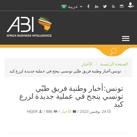
عربية
كلمات مفتاحية
الصفحة الرئيسية
الأخبار
تونس:أخبار وطنية فريق طبّي تونسي ينجح في عملية جديدة لزرع كبد
اختر قطاع / القطاعات
تونس:أخبار وطنية فريق طبّي
تونسي ينجح في عملية جديدة لزرع
حدد ملفا
كبد
24 نوفمبر 2023 /
الأخبار
/
886 /
HEJER
حدد الفرع
حدد الفئة