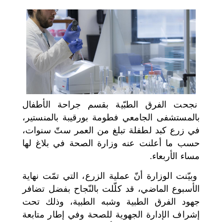
اختر بلدا/بلدان
نجحت الفرق الطبّية بقسم جراحة الأطفال
بالمستشفى الجامعي فطومة بورقيبة بالمنستير،
في زرع كبد لطفلة تبلغ من العمر ستّ سنوات،
حسب ما أعلنت عنه وزارة الصحة في بلاغ لها
مساء الأربعاء.
وبيّنت الوزارة أنّ عملية الزرع، التي تمّت نهاية
الأسبوع الماضي، قد كلّلت بالنّجاح بفضل تضافر
جهود الفرق الطبية وشبه الطبية، وذلك تحت
إشراف الإدارة الجهوية للصحة وفي إطار متابعة