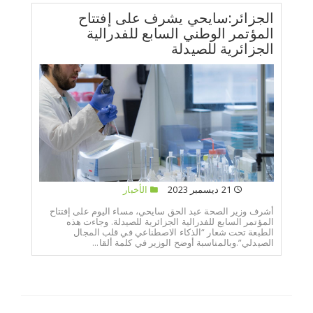
الجزائر:سايحي يشرف على إفتتاح
المؤتمر الوطني السابع للفدرالية
الجزائرية للصيدلة
21 ديسمبر 2023
الأخبار
أشرف وزير الصحة عبد الحق سايحي، مساء اليوم على إفتتاح
المؤتمر السابع للفدرالية الجزائرية للصيدلة. وجاءت هذه
الطبعة تحت شعار “الذكاء الاصطناعي في قلب المجال
الصيدلي”.وبالمناسبة أوضح الوزير في كلمة ألقا...