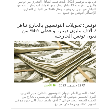
في نهاية نوفمبر 2023، بلغت قيمة التبادل التجاري بين تونس
والدول الإفريقية 13 مليار دينار، منها 6 مليارات دينار ناتجة عن
التبادل مع الجزائر، وهو ما يمثل 46% من التبادل التجاري
الإجمالي لتونس مع جميع ال...
تونس: تحويلات التونسيين بالخارج تناهز
7 الاف مليون دينار.. وتغطي 65% من
ديون تونس الخارجية
22 ديسمبر 2023
الأخبار
كشف المدير العام لديوان التونسيين بالخارج منير الخربي،
اليوم الخميس بتونس، أن تحويلات التونسيين بالخارج من
العملة الصعبة بلغت حوالي 7 الاف مليون دينار الى حدود موفى
اكتوبر 2023، وهو ما مكن من تغ...