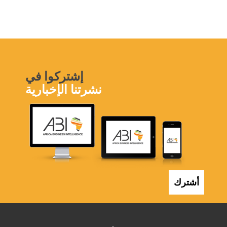
إشتركوا في
نشرتنا الإخبارية
أشترك