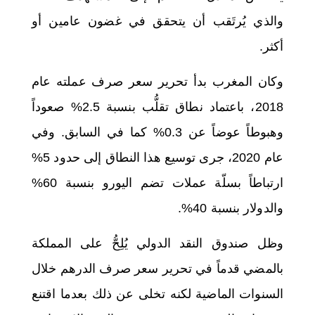
والذي يُرتَقب أن يتحقق في غضون عامين أو
أكثر.
وكان المغرب بدأ تحرير سعر صرف عملته عام
2018، باعتماد نطاق تقلُّب بنسبة 2.5% صعوداً
وهبوطاً عوضاً عن 0.3% كما في السابق. وفي
عام 2020، جرى توسيع هذا النطاق إلى حدود 5%
ارتباطاً بسلّة عملات تضم اليورو بنسبة 60%
والدولار بنسبة 40%.
وظل صندوق النقد الدولي يُلِحُّ على المملكة
بالمضي قدماً في تحرير سعر صرف الدرهم خلال
السنوات الماضية لكنه تخلى عن ذلك بعدما اقتنع