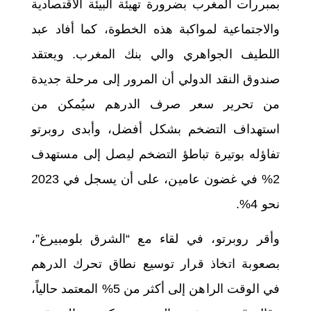
بمبررات المغرب بضرورة تهيئة البيئة الاقتصادية
والاجتماعية لمواكبة هذه الخطوة، كما أفاد عبد
اللطيف الجواهري والي بنك المغرب. ويعتقد
صندوق النقد الدولي أن المرور إلى مرحلة جديدة
من تحرير سعر صرف الدرهم سيُمكن من
استهداف التضخم بشكل أفضل، وأبدى روبرتو
تفاؤله بوتيرة تباطؤ التضخم ليصل إلى مستهدف
2% في غضون عامين، على أن يسجل في 2023
نحو 4%.
وأقر روبرتو، في لقاء مع
“الشرق بلومبيرغ”
،
بصعوبة اتخاذ قرار توسيع نطاق تحرك الدرهم
في الوقت الراهن إلى أكثر من 5% المعتمد حالياً،