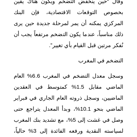
وقال “حين ينخفض التضخم ويكون هناك يقين
بخصوص التوقعات الاقتصادية، فإن البنك
المركزي يمكنه أن يمر لمرحلة جديدة حين يرى
ذلك مناسباً، عندما يكون التضخم مرتفعاً يجب أن
نُفكر مرتين قبل القيام بأي تغيير”.
التضخم في المغرب
وسجل معدل التضخم في المغرب 6.6% العام
الماضي مقابل 1.5% كمتوسط في العقدين
الماضيين، وسجل ذروته العام الجاري في فبراير
الماضي بنحو 10.1%، وبدأ المعدل يتراجع حتى
وصل في غشت إلى 5%، مع تشديد بنك المغرب
لسياسته النقدية ورفعه الفائدة إلى 3% حالياً،