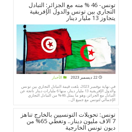
تونس- 46 % منه مع الجزائر: التبادل
التجاري بين تونس والدول الإفريقية
يتجاوز 13 مليار دينار
22 ديسمبر 2023
الأخبار
في نهاية نوفمبر 2023، بلغت قيمة التبادل التجاري بين تونس
والدول الإفريقية 13 مليار دينار، منها 6 مليارات دينار ناتجة عن
التبادل مع الجزائر، وهو ما يمثل 46% من التبادل التجاري
الإجمالي لتونس مع جميع ال...
تونس: تحويلات التونسيين بالخارج تناهز
7 الاف مليون دينار.. وتغطي 65% من
ديون تونس الخارجية