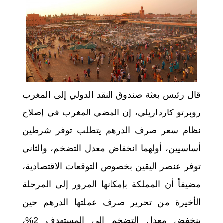
اختر بلدا/بلدان
قال رئيس بعثة صندوق النقد الدولي إلى المغرب
روبرتو كارداريلي، إن المضي المغرب في إصلاح
نظام سعر صرف الدرهم يتطلب توفر شرطين
أساسيين، أولهما انخفاض معدل التضخم، والثاني
توفر عنصر اليقين بخصوص التوقعات الاقتصادية،
مضيفاً أن المملكة بإمكانها المرور إلى المرحلة
الأخيرة من تحرير صرف عملتها الدرهم حين
ينخفض معدل التضخم إلى المستهدف 2%،