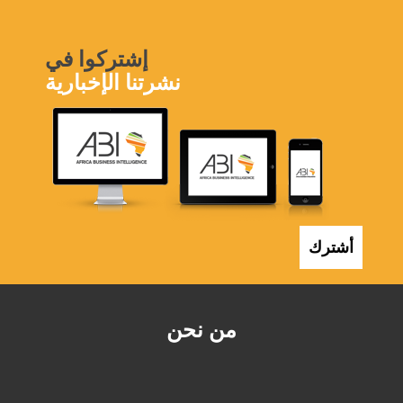
إشتركوا في
نشرتنا الإخبارية
أشترك
من نحن