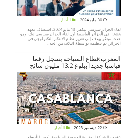
30 مايو 2024
الأخبار
لقاء الجزائر-ميرسي تيكفي 13 مايو 2024، استضاف معهد
HABA في الجزائر العاصمة أول لقاء الجزائر-ميرسي تيك، وهو
حدث مبتكر يهدف إلى تعزيز نظام الابتكار التكنولوجي في
الجزائر. تم تنظيمه بواسطة ائتلاف من الجه...
المغرب:قطاع السياحة يسجل رقما
قياسيا جديدا ببلوغ 13.2 مليون سائح
22 ديسمبر 2023
الأخبار
عقدت الشركة المغربية للهندسة السياحية، أمس الأربعاء