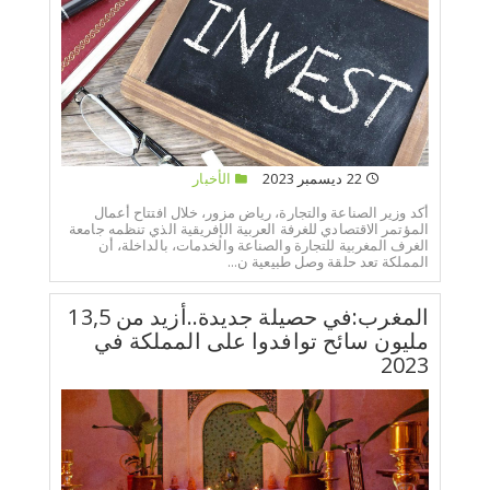
22 ديسمبر 2023
الأخبار
أكد وزير الصناعة والتجارة، رياض مزور، خلال افتتاح أعمال
المؤتمر الاقتصادي للغرفة العربية الإفريقية الذي تنظمه جامعة
الغرف المغربية للتجارة والصناعة والخدمات، بالداخلة، أن
المملكة تعد حلقة وصل طبيعية ن...
المغرب:في حصيلة جديدة..أزيد من 13,5
مليون سائح توافدوا على المملكة في
2023