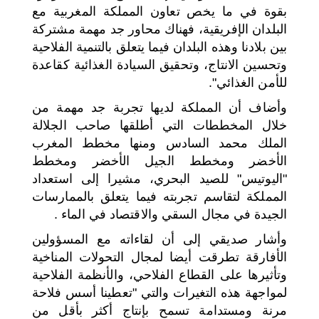
بقوة في ما يخص تعاون المملكة المغربية مع
البلدان الإفريقية، فهناك محاور جد مهمة مشتركة
بين بلادنا وهذه البلدان فيما يتعلق بالتنمية الفلاحية
وتحسين الانتاج، وتحقيق السيادة الغذائية كقاعدة
للأمن الغذائي".
وأضاف أن المملكة لديها تجربة جد مهمة من
خلال المخططات التي أطلقها صاحب الجلالة
الملك محمد السادس ومنها مخطط المغرب
الأخضر ومخطط الجيل الأخضر ومخطط
"اليوتيس" للصيد البحري، مشيرا إلى استعداد
المملكة لتقاسم تجربته فيما يتعلق بالممارسات
الجيدة في مجال السقي والاقتصاد في الماء .
وأشار صديقي إلى أن لقاءاته مع المسؤولين
الأفارقة تطرقت أيضا لمجال التحولات المناخية
وتأثيرها على القطاع الفلاحي، والأنظمة الفلاحية
لمواجهة هذه التغيرات والتي "تعطينا أسس فلاحة
مرنة ومستدامة تسمح بإنتاج أكثر بأقل من