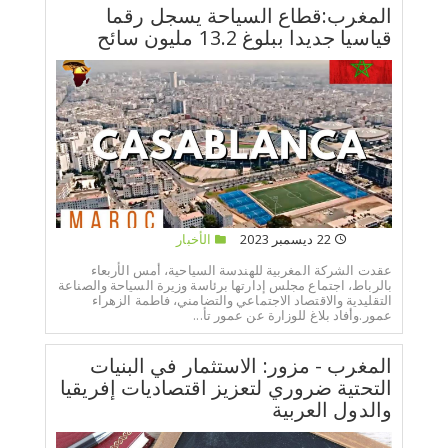
المغرب:قطاع السياحة يسجل رقما
قياسيا جديدا ببلوغ 13.2 مليون سائح
22 ديسمبر 2023
الأخبار
عقدت الشركة المغربية للهندسة السياحية، أمس الأربعاء
بالرباط، اجتماع مجلس إدارتها برئاسة وزيرة السياحة والصناعة
التقليدية والاقتصاد الاجتماعي والتضامني، فاطمة الزهراء
عمور.وأفاد بلاغ للوزارة عن عمور تأ...
المغرب - مزور: الاستثمار في البنيات
التحتية ضروري لتعزيز اقتصاديات إفريقيا
والدول العربية