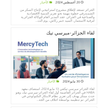
20 أغسطس 2024
الأخبار
الجزائر تستعد لإطلاق مشروع استراتيجي لإنتاج السكر من
الشمندرفي خطوة مهمة نحو تعزيز التنمية الاقتصادية
والصناعية في الجزائر، عقد المدير العام للوكالة الجزائرية
لترقية الاستثمار، السيد عمر ركاش، يوم الث...
لقاء الجزائر-ميرسي تيك
30 مايو 2024
الأخبار
لقاء الجزائر-ميرسي تيكفي 13 مايو 2024، استضاف معهد
HABA في الجزائر العاصمة أول لقاء الجزائر-ميرسي تيك، وهو
حدث مبتكر يهدف إلى تعزيز نظام الابتكار التكنولوجي في
الجزائر. تم تنظيمه بواسطة ائتلاف من الجه...