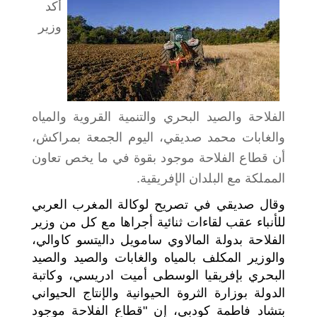
أكد
اختر بلدا/بلدان
وزير
الفلاحة والصيد البحري والتنمية القروية والمياه
والغابات محمد صديقي، اليوم الجمعة بمراكش،
أن قطاع الفلاحة موجود بقوة في ما يخص تعاون
المملكة مع البلدان الإفريقية.
وقال صديقي في تصريح لوكالة المغرب العربي
للأنباء عقب لقاءات ثنائية أجراها مع كل من وزير
الفلاحة بدولة المالاوي سامويل داليتسو كاوالي،
والوزير المكلف بالمياه والغابات والصيد والصيد
البحري بإفريقيا الوسطى أميت ادريسي، وكاتبة
الدولة بوزارة الثروة الحيوانية والإنتاج الحيواني
بتشاد فاطمة كودبي، إن "قطاع الفلاحة موجود