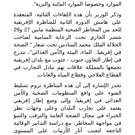
الموارد وخصوصا الموارد المائية والتربة".
وذكر الوزير بأن هذه اللقاءات الثنائية، المنعقدة
على هامش الدورة الثانية للمناظرة الإفريقية
للحد من المخاطر الصحية المنظمة مابين 27 و29
شتنبر الجاري تحت الرعاية السامية لصاحب
الجلالة الملك محمد السادس تحت شعار " الصحة
في إفريقيا.. الماء، البيئة والأمن الغذائي"، تندرج
في إطار التعاون جنوب - جنوب مع بلدان إفريقية
تجمعها بالمملكة علاقات تهم تبادل التجارب في
القطاع الفلاحي وقطاع المياه والغابات.
تجدر الإشارة إلى أن هذه المناظرة تروم تسليط
الضوء على واقع المنظومات الصحية والأمن
الغذائي في إفريقيا، وإلى وضع إطار إفريقي
يعتمد على تجارب البلدان وعلى وجهات نظر
الخبراء في مجال الصحة العامة والترقب والتنبؤ
في مواجهة المخاطر، مع دراسة التدابير الوقائية
الناجعة لتجنب آثار الأزمات على المستوى