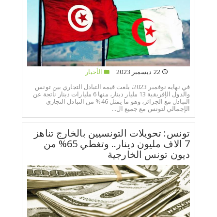
22 ديسمبر 2023
الأخبار
في نهاية نوفمبر 2023، بلغت قيمة التبادل التجاري بين تونس
والدول الإفريقية 13 مليار دينار، منها 6 مليارات دينار ناتجة عن
التبادل مع الجزائر، وهو ما يمثل 46% من التبادل التجاري
الإجمالي لتونس مع جميع ال...
تونس: تحويلات التونسيين بالخارج تناهز
7 الاف مليون دينار.. وتغطي 65% من
ديون تونس الخارجية