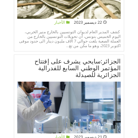
22 ديسمبر 2023
الأخبار
كشف المدير العام لديوان التونسيين بالخارج منير الخربي،
اليوم الخميس بتونس، أن تحويلات التونسيين بالخارج من
العملة الصعبة بلغت حوالي 7 الاف مليون دينار الى حدود موفى
اكتوبر 2023، وهو ما مكن من تغ...
الجزائر:سايحي يشرف على إفتتاح
المؤتمر الوطني السابع للفدرالية
الجزائرية للصيدلة
21 ديسمبر 2023
الأخبار