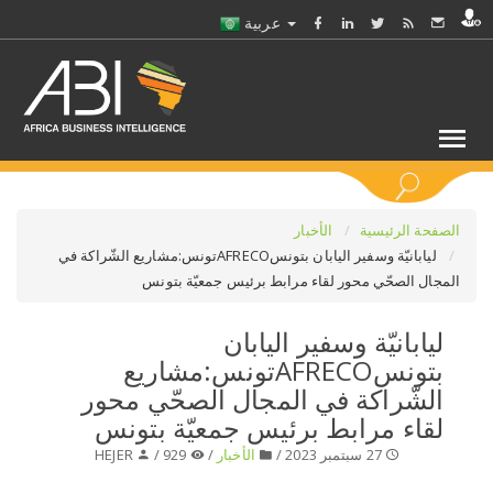
عربية
كلمات مفتاحية
الصفحة الرئيسية
الأخبار
ليابانيّة وسفير اليابان بتونسAFRECOتونس:مشاريع الشّراكة في
المجال الصحّي محور لقاء مرابط برئيس جمعيّة بتونس
اختر قطاع / القطاعات
ليابانيّة وسفير اليابان
حدد ملفا
بتونسAFRECOتونس:مشاريع
الشّراكة في المجال الصحّي محور
حدد الفرع
لقاء مرابط برئيس جمعيّة بتونس
27 سبتمبر 2023 /
الأخبار
/
929 /
HEJER
حدد الفئة