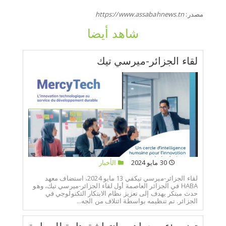
مصدر:
https://www.assabahnews.tn
شاهد أيضا
لقاء الجزائر-ميرسي تيك
30 مايو 2024
الأخبار
لقاء الجزائر-ميرسي تيكفي 13 مايو 2024، استضاف معهد
HABA في الجزائر العاصمة أول لقاء الجزائر-ميرسي تيك، وهو
حدث مبتكر يهدف إلى تعزيز نظام الابتكار التكنولوجي في
الجزائر. تم تنظيمه بواسطة ائتلاف من الجه...