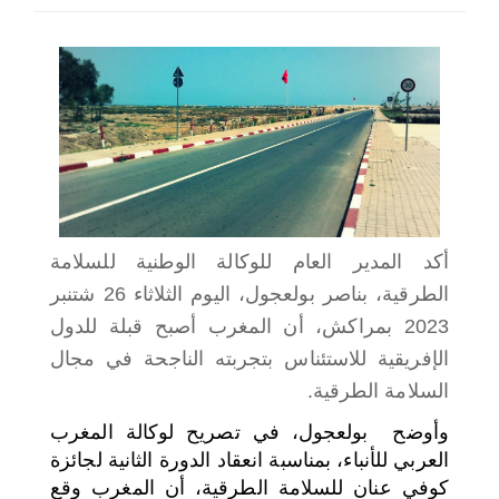
اختر بلدا/بلدان
أكد المدير العام للوكالة الوطنية للسلامة
الطرقية، بناصر بولعجول، اليوم الثلاثاء 26 شتنبر
2023 بمراكش، أن المغرب أصبح قبلة للدول
الإفريقية للاستئناس بتجربته الناجحة في مجال
السلامة الطرقية.
وأوضح بولعجول، في تصريح لوكالة المغرب
العربي للأنباء، بمناسبة انعقاد الدورة الثانية لجائزة
كوفي عنان للسلامة الطرقية، أن المغرب وقع