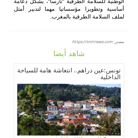
الوطنية للسلامة الطرقية "نارسا"، يشكل دعامة
أساسية وتطويرا مؤسساتيا مهما لتدبير أمثل
لملف السلامة الطرقية بالمغرب.
مصدر:
https://snrtnews.com
شاهد أيضا
تونس:عين دراهم.. انتعاشة هامة للسياحة
الداخلية