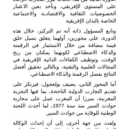
على المستوى الإفريقي، وتأخد بعين الاعتبار
الخصوصيات الثقافية والاقتصادية والاجتماعية
الخاصة بالبدان الإفريقية
وتابع المسؤول ذاته أنه تم التركيز، خلال هذه
الدورة، على محورين، أولهما يتعلق بسبل خلق
قيمة مضافة من خلال الاستثمار في الرقمنة
والذكاء الاصطناعي لكونهما يمكنان من ربح
الوقت، وتوظيف الكفاءات الذاتية الإفريقية في
المجالات العلمية والتقنية، وبالتالي تحقيق أفضل
النتائج بفضل الرقمنة والذكاء الاصطناعي.
أما المحور الثاني، يضيف بولعجول، فيرتكز على
تقديم التجارب الدولية الناجحة، بما فيها التجربة
المغربية، مبرزا أن المغرب عمل على محاربة
حوادث السير منذ سنة 1977، لما أحدث اللجنة
الوطنية للوقاية من حوادث السير.
ولفت من جهة أخرى، إلى أن إحداث الوكالة