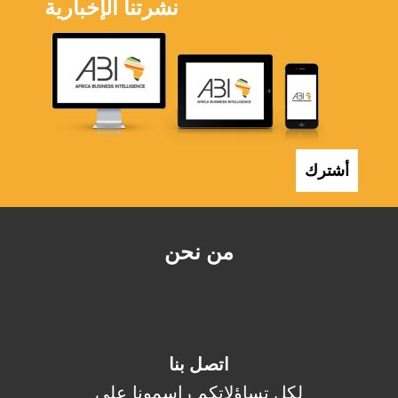
نشرتنا الإخبارية
أشترك
من نحن
اتصل بنا
لكل تساؤلاتكم راسمونا على