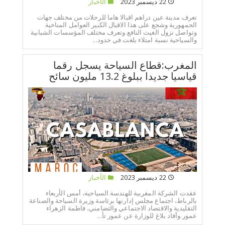
22 ديسمبر 2023
الأخبار
تعرف مدينة عين دراهم اقبالا هاما للرحلات من مختلف جهات
الجمهورية وشجع على هذا الاقبال الكبير العوامل المناخية
وتواصل نزول الغيث النافع.وتعرف مختلف المؤسسات الشبابية
والسياحية نسبة امتلاء بلغت في حدود...
المغرب:قطاع السياحة يسجل رقما
قياسيا جديدا ببلوغ 13.2 مليون سائح
22 ديسمبر 2023
الأخبار
عقدت الشركة المغربية للهندسة السياحية، أمس الأربعاء
بالرباط، اجتماع مجلس إدارتها برئاسة وزيرة السياحة والصناعة
التقليدية والاقتصاد الاجتماعي والتضامني، فاطمة الزهراء
عمور.وأفاد بلاغ للوزارة عن عمور تأ...