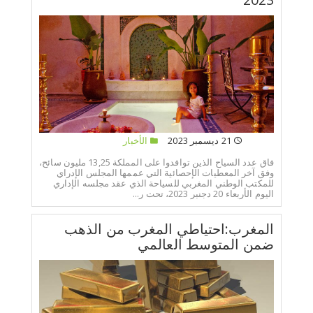
21 ديسمبر 2023
الأخبار
فاق عدد السياح الذين توافدوا على المملكة 13,25 مليون سائح،
وفق آخر المعطيات الإحصائية التي عممها المجلس الإدراي
للمكتب الوطني المغربي للسياحة الذي عقد مجلسه الإداري
اليوم الأربعاء 20 دجنبر 2023، تحت ر...
المغرب:احتياطي المغرب من الذهب
ضمن المتوسط العالمي