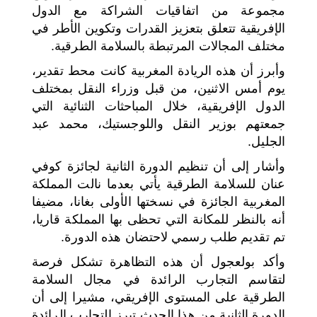
مجموعة من اتفاقيات الشراكة مع الدول
الإفريقية تتعلق بتعزيز القدرات وتكوين الأطر في
مختلف المجالات المرتبطة بالسلامة الطرقية.
وأبرز أن هذه الريادة المغربية كانت محط تقدير،
يوم أمس الاثنين، من قبل وزراء النقل بمختلف
الدول الإفريقية، خلال المباحثات الثنائية التي
جمعتهم بوزير النقل واللوجستيك، محمد عبد
الجليل.
وأشار إلى أن تنظيم الدورة الثانية لجائزة كوفي
عنان للسلامة الطرقية يأتي بعدما نالت المملكة
المغربية الجائزة في نسختها الأولى بغانا، مضيفا
أنه بالنظر للمكانة التي تحظى بها المملكة قاريا،
تم تقديم طلب رسمي لاحتضان هذه الدورة.
وأكد بولعجول أن هذه التظاهرة تشكل فرصة
لتقاسم التجارب الرائدة في مجال السلامة
الطرقية على المستوى الإفريقي، مشيرا إلى أن
الدورة الثانية من هذا الحدث تبرز التجارب الرائدة