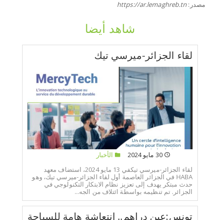
مصدر:
https://ar.lemaghreb.tn
شاهد أيضا
لقاء الجزائر-ميرسي تيك
30 مايو 2024
الأخبار
لقاء الجزائر-ميرسي تيكفي 13 مايو 2024، استضاف معهد
HABA في الجزائر العاصمة أول لقاء الجزائر-ميرسي تيك، وهو
حدث مبتكر يهدف إلى تعزيز نظام الابتكار التكنولوجي في
الجزائر. تم تنظيمه بواسطة ائتلاف من الجه...
تونس:عين دراهم.. انتعاشة هامة للسياحة