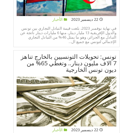
22 ديسمبر 2023
الأخبار
في نهاية نوفمبر 2023، بلغت قيمة التبادل التجاري بين تونس
والدول الإفريقية 13 مليار دينار، منها 6 مليارات دينار ناتجة عن
التبادل مع الجزائر، وهو ما يمثل 46% من التبادل التجاري
الإجمالي لتونس مع جميع ال...
تونس: تحويلات التونسيين بالخارج تناهز
7 الاف مليون دينار.. وتغطي 65% من
ديون تونس الخارجية
22 ديسمبر 2023
الأخبار