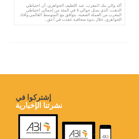
أكد والي بنك المغرب، عبد اللطيف الجواهري، أن احتياطي
الذهب، الذي يمثل حوالي 6 في المئة من إجمالي احتياطي
المغرب من العملة الصعبة، يتوافق مع المتوسط العالمي.وأفاد
الجواهري، خلال ندوة صحافية عقدت في أعق...
إشتركوا في
نشرتنا الإخبارية