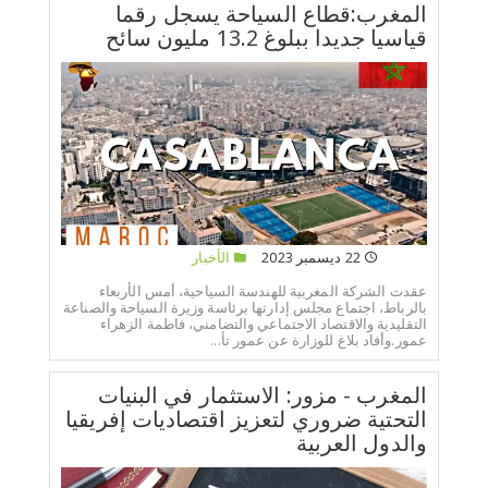
المغرب:قطاع السياحة يسجل رقما
قياسيا جديدا ببلوغ 13.2 مليون سائح
22 ديسمبر 2023
الأخبار
عقدت الشركة المغربية للهندسة السياحية، أمس الأربعاء
بالرباط، اجتماع مجلس إدارتها برئاسة وزيرة السياحة والصناعة
التقليدية والاقتصاد الاجتماعي والتضامني، فاطمة الزهراء
عمور.وأفاد بلاغ للوزارة عن عمور تأ...
المغرب - مزور: الاستثمار في البنيات
التحتية ضروري لتعزيز اقتصاديات إفريقيا
والدول العربية