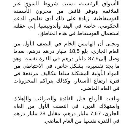
الأسواق الرئيسية، بسبب شروط السوق غير
الملائمة وتوفر فائض من مخزون الأسمدة
الفوسفاطية، زيادة على ذلك أدى تقليص الدعم
الحكومي، خاصة في الهند وأندونيسيا، إلي عقلنة
استعمال الفوسفاط في هذه المناطق.
وتجلى أن الهامش الخام في النصف الأول من
العام الجاري، بلغ 18,5 مليار درهم درهم، بعدما
وصل إلى37,9 مليار درهم في الفرة نفسه. وهو
ما يجد تفسيره، بشكل خاص، في الاحتياطي من
المواد الأولية المشكلة سلقا بتكاليف مرتفعة في
فترة ارتفاع الأسعار، وكذلك بتراكم المخزونات
في العام الماضي.
وبلغت الأرباح قبل الفائدة والضرائب والإهلاك
واستهلاك الدين، في النصف الأول من العام
الجاري، 7,67 مليار درهم، مقابل 28 مليار درهم
في الفترة نفسها من العام الماضي.