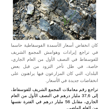
اختر بلدا/بلدان
كان انخفاض أسعار الأسمدة الفوسفاطية حاسما
في تراجع إيرادات وهوامش المجمع الشريف
للفوسفاط في النصف الأول من العام الجاري،
خاصة، في ظل تأخر التزود من قبل بعض
البلدان، التي كان المزارعون فيها يراهنون على
انخفاضات جديدة في الأسعار.
تراجع رقم معاملات المجمع الشريف للفوسفاط،
إلى 37,6 مليار درهم في النصف الأول من العام
الجاري، مقابل 56 مليار درهم في الفترة نفسها
من العام الماضي.