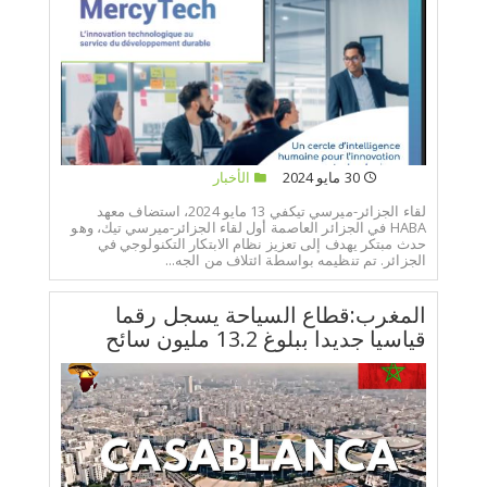
30 مايو 2024
الأخبار
لقاء الجزائر-ميرسي تيكفي 13 مايو 2024، استضاف معهد
HABA في الجزائر العاصمة أول لقاء الجزائر-ميرسي تيك، وهو
حدث مبتكر يهدف إلى تعزيز نظام الابتكار التكنولوجي في
الجزائر. تم تنظيمه بواسطة ائتلاف من الجه...
المغرب:قطاع السياحة يسجل رقما
قياسيا جديدا ببلوغ 13.2 مليون سائح