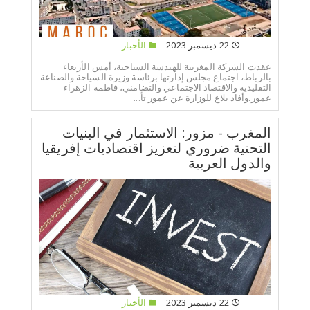
22 ديسمبر 2023
الأخبار
عقدت الشركة المغربية للهندسة السياحية، أمس الأربعاء
بالرباط، اجتماع مجلس إدارتها برئاسة وزيرة السياحة والصناعة
التقليدية والاقتصاد الاجتماعي والتضامني، فاطمة الزهراء
عمور.وأفاد بلاغ للوزارة عن عمور تأ...
المغرب - مزور: الاستثمار في البنيات
التحتية ضروري لتعزيز اقتصاديات إفريقيا
والدول العربية
22 ديسمبر 2023
الأخبار