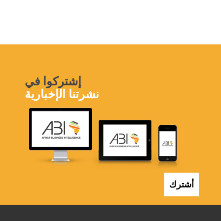
إشتركوا في
نشرتنا الإخبارية
أشترك