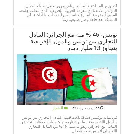
أكد وزير الصناعة والتجارة، رياض مزور، خلال افتتاح أعمال
المؤتمر الاقتصادي للغرفة العربية الإفريقية الذي تنظمه جامعة
الغرف المغربية للتجارة والصناعة والخدمات، بالداخلة، أن
المملكة تعد حلقة وصل طبيعية ن...
تونس- 46 % منه مع الجزائر: التبادل
التجاري بين تونس والدول الإفريقية
يتجاوز 13 مليار دينار
22 ديسمبر 2023
الأخبار
في نهاية نوفمبر 2023، بلغت قيمة التبادل التجاري بين تونس
والدول الإفريقية 13 مليار دينار، منها 6 مليارات دينار ناتجة عن
التبادل مع الجزائر، وهو ما يمثل 46% من التبادل التجاري
الإجمالي لتونس مع جميع ال...