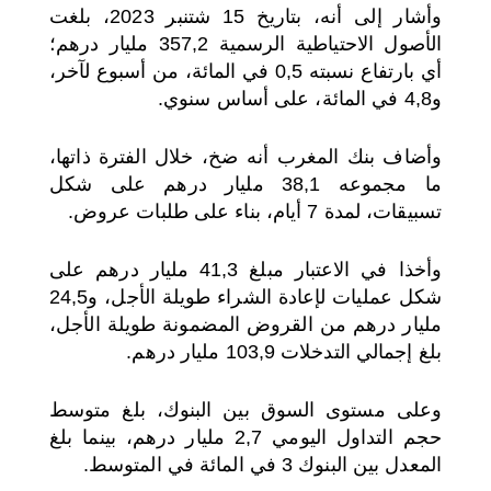
وأشار إلى أنه، بتاريخ 15 شتنبر 2023، بلغت
الأصول الاحتياطية الرسمية 357,2 مليار درهم؛
أي بارتفاع نسبته 0,5 في المائة، من أسبوع لآخر،
و4,8 في المائة، على أساس سنوي.
وأضاف بنك المغرب أنه ضخ، خلال الفترة ذاتها،
ما مجموعه 38,1 مليار درهم على شكل
تسبيقات، لمدة 7 أيام، بناء على طلبات عروض.
وأخذا في الاعتبار مبلغ 41,3 مليار درهم على
شكل عمليات لإعادة الشراء طويلة الأجل، و24,5
مليار درهم من القروض المضمونة طويلة الأجل،
بلغ إجمالي التدخلات 103,9 مليار درهم.
وعلى مستوى السوق بين البنوك، بلغ متوسط
حجم التداول اليومي 2,7 مليار درهم، بينما بلغ
المعدل بين البنوك 3 في المائة في المتوسط.