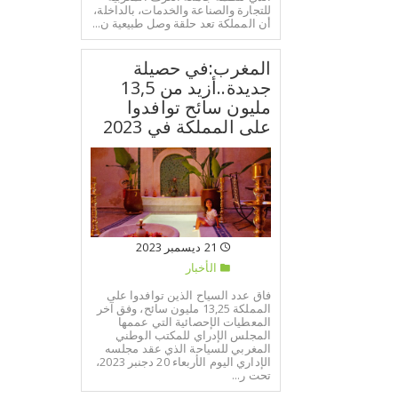
للتجارة والصناعة والخدمات، بالداخلة،
أن المملكة تعد حلقة وصل طبيعية ن...
المغرب:في حصيلة
جديدة..أزيد من 13,5
مليون سائح توافدوا
على المملكة في 2023
21 ديسمبر 2023
الأخبار
فاق عدد السياح الذين توافدوا على
المملكة 13,25 مليون سائح، وفق آخر
المعطيات الإحصائية التي عممها
المجلس الإدراي للمكتب الوطني
المغربي للسياحة الذي عقد مجلسه
الإداري اليوم الأربعاء 20 دجنبر 2023،
تحت ر...