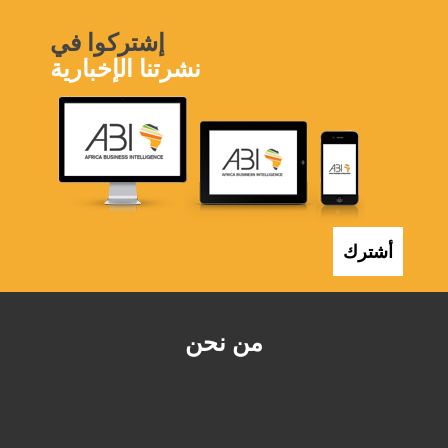
إشتركوا في
نشرتنا الإخبارية
أشترك
من نحن