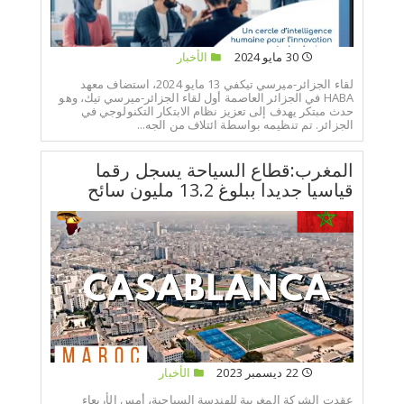
30 مايو 2024
الأخبار
لقاء الجزائر-ميرسي تيكفي 13 مايو 2024، استضاف معهد
HABA في الجزائر العاصمة أول لقاء الجزائر-ميرسي تيك، وهو
حدث مبتكر يهدف إلى تعزيز نظام الابتكار التكنولوجي في
الجزائر. تم تنظيمه بواسطة ائتلاف من الجه...
المغرب:قطاع السياحة يسجل رقما
قياسيا جديدا ببلوغ 13.2 مليون سائح
22 ديسمبر 2023
الأخبار
عقدت الشركة المغربية للهندسة السياحية، أمس الأربعاء