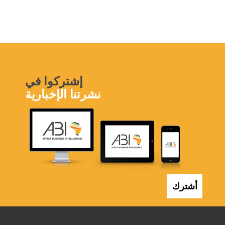
إشتركوا في
نشرتنا الإخبارية
أشترك