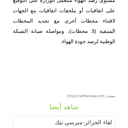
مستوى رصد الهواء ستعمل الوزارة على التوقيع
على اتفاقيات أو ملحقات اتفاقيات مع الجهات
لاقتناء محطات أخرى مع تجديد المحطات
المتبقية (3 محطات)، ومواصلة صيانة الشبكة
الوطنية لرصد جودة الهواء.
مصدر:
https://almassaa.com
شاهد أيضا
لقاء الجزائر-ميرسي تيك