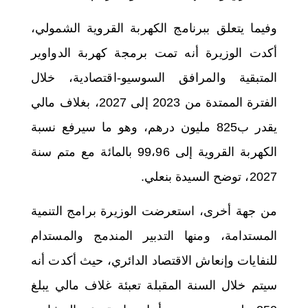
وفيما يتعلق ببرنامج الكهربة القروية الشمولي،
أكدت الوزيرة أنه تمت برمجة كهربة الدواوير
المتبقية والمرافق السوسيو-اقتصادية، خلال
الفترة الممتدة من 2023 إلى 2027، بغلاف مالي
يقدر ب825 مليون درهم، وهو ما سيرفع نسبة
الكهربة القروية إلى 99،96 بالمائة مع متم سنة
2027، توضح السيدة بنعلي.
من جهة أخرى، استعرضت الوزيرة برامج التنمية
المستدامة، ومنها التدبير المندمج والمستدام
للنفايات وإنعاش الاقتصاد الدائري، حيث أكدت أنه
سيتم خلال السنة المقبلة تعبئة غلاف مالي يبلغ