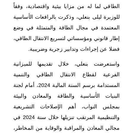
الطاقي لما له من مزايا بيئية واقتصادية، وفقاً
للوزيرة ليلى بنعلي، وذكرت بالرافعات الأساسية
المعتمدة في مجال الطاقة والمتمثلة في وضع
إطار قانوني ومؤسساتي لتسريع الانتقال الطاقي،
فضلا عن إجراءات وتدابير زجرية وضريبية.
واستعرضت بنعلي، خلال تقديمها للميزانية
الفرعية لقطاع الانتقال الطاقي والتنمية
المستدامة برسم السنة المالية 2024، أمام لجنة
البنيات الأساسية والطاقة والمعادن والبيئة
بمجلس النواب، أهم الإصلاحات التشريعية
والتنظيمية المرتقب تنزيلها خلال سنة 2024 في
مجالي المعادن والمراقبة والوقاية من المخاطر،