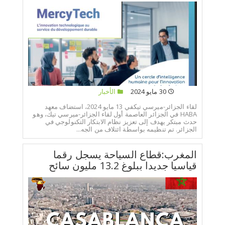
30 مايو 2024
الأخبار
لقاء الجزائر-ميرسي تيكفي 13 مايو 2024، استضاف معهد
HABA في الجزائر العاصمة أول لقاء الجزائر-ميرسي تيك، وهو
حدث مبتكر يهدف إلى تعزيز نظام الابتكار التكنولوجي في
الجزائر. تم تنظيمه بواسطة ائتلاف من الجه...
المغرب:قطاع السياحة يسجل رقما
قياسيا جديدا ببلوغ 13.2 مليون سائح