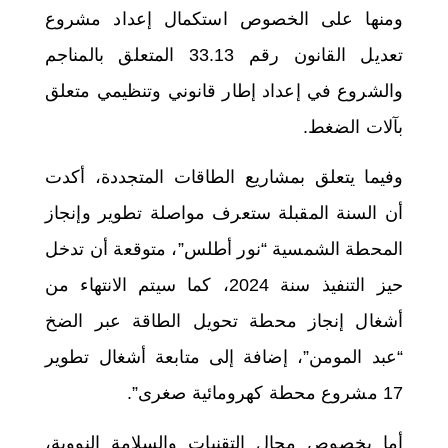
ومنها على الخصوص استكمال إعداد مشروع
تعديل القانون رقم 33.13 المتعلق بالمناجم
والشروع في إعداد إطار قانوني وتنظيمي متعلق
بآلات الضغط.
وفيما يتعلق بمشاريع الطاقات المتجددة، أكدت
أن السنة المقبلة ستعرف مواصلة تطوير وإنجاز
المحطة الشمسية “نور أطلس”، متوقعة أن تدخل
حيز التنفيذ سنة 2024، كما سيتم الانتهاء من
أشغال إنجاز محطة تحويل الطاقة عبر الضخ
“عبد المومن”، إضافة إلى متابعة أشغال تطوير
17 مشروع محطة كهرومائية صغرى”.
أما بخصوص مجال التقنيات والسلامة النووية،