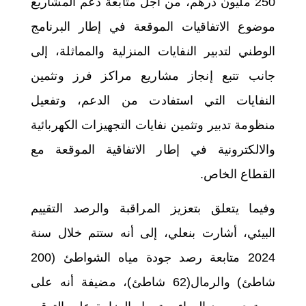
250 مليون درهم، من أجل متابعة دعم المشاريع
موضوع الاتفاقيات الموقعة في إطار البرنامج
الوطني لتدبير النفايات المنزلية والمماثلة، إلى
جانب تتبع إنجاز مشاريع مراكز فرز وتثمين
النفايات التي استفادت من الدعم، وتفعيل
منظومة تدبير وتثمين نفايات التجهيزات الكهربائية
والالكترونية في إطار الاتفاقية الموقعة مع
القطاع الخاص.
وفيما يتعلق بتعزيز المراقبة والرصد التقييم
البيئي، أشارت بنعلي، إلى أنه ستتم خلال سنة
2024 متابعة رصد جودة مياه الشواطئ (200
شاطئ) والرمال(62 شاطئ)، مضيفة أنه على