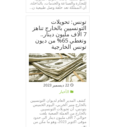
للتجارة والصناعة والخدمات، بالداخلة،
أن المملكة تعد حلقة وصل طبيعية ن...
تونس: تحويلات
التونسيين بالخارج تناهز
7 الاف مليون دينار..
وتغطي 65% من ديون
تونس الخارجية
22 ديسمبر 2023
الأخبار
كشف المدير العام لديوان التونسيين
بالخارج منير الخربي، اليوم الخميس
بتونس، أن تحويلات التونسيين
بالخارج من العملة الصعبة بلغت
حوالي 7 الاف مليون دينار الى حدود
موفى اكتوبر 2023، وهو ما مكن من
تغ...