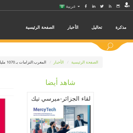
عربية
مذكرة
تحاليل
الأخبار
الصفحة الرئيسية
الصفحة الرئيسية
الأخبار
المغرب:التزامات بـ 1070 مليارا للبنوك لمنح قروض
شاهد أيضا
اختر
لقاء الجزائر-ميرسي تيك