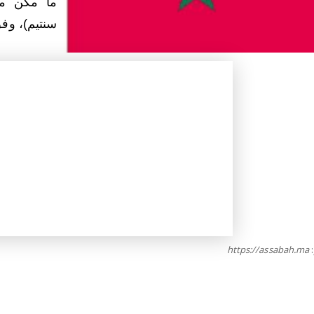
سنتيم)، وفق
https://assabah.ma