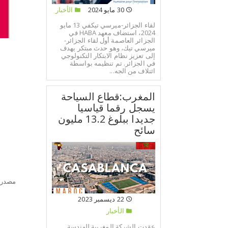
30 مايو 2024
الأخبار
لقاء الجزائر-ميرسي تيكفي 13 مايو
2024، استضاف معهد HABA في
الجزائر العاصمة أول لقاء الجزائر-
ميرسي تيك، وهو حدث مبتكر يهدف
إلى تعزيز نظام الابتكار التكنولوجي
في الجزائر. تم تنظيمه بواسطة
ائتلاف من الجه...
المغرب:قطاع السياحة
يسجل رقما قياسيا
جديدا ببلوغ 13.2 مليون
سائح
مصدر:
22 ديسمبر 2023
الأخبار
عقدت الشركة المغربية للهندسة