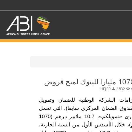
اختر قطاع / القطاعات
HEJER
832 /
حدد الفرع
امات الشركة الوطنية للضمان وتمويل
صندوق الضمان المركزي سابقا)، التي تحمل
الاسم التجاري «تمويلكم»، 10.7 ملايير درهم (1070
)، خلال الأسدس الأول من السنة الجارية،