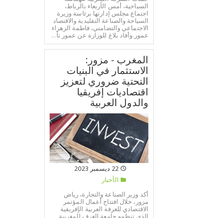
السياحية، أمس الأربعاء بالرباط،
اجتماع مجلس إدارتها برئاسة وزيرة
السياحة والصناعة التقليدية والاقتصاد
الاجتماعي والتضامني، فاطمة الزهراء
عمور.وأفاد بلاغ للوزارة عن عمور تأ...
المغرب - مزور:
الاستثمار في البنيات
التحتية ضروري لتعزيز
اقتصاديات إفريقيا
والدول العربية
22 ديسمبر 2023
الأخبار
أكد وزير الصناعة والتجارة، رياض
مزور، خلال افتتاح أعمال المؤتمر
الاقتصادي للغرفة العربية الإفريقية
الذي تنظمه جامعة الغرف المغربية