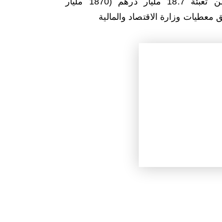
ما مكن من تعبئة 18.7 مليار درهم (1870 مليار
 معطيات وزارة الاقتصاد والمالية