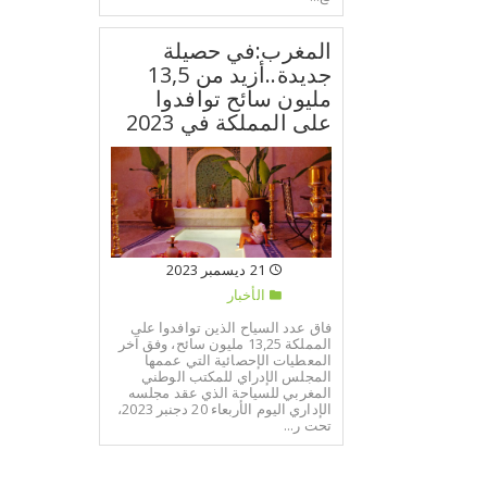
المغرب:في حصيلة
جديدة..أزيد من 13,5
مليون سائح توافدوا
على المملكة في 2023
21 ديسمبر 2023
الأخبار
فاق عدد السياح الذين توافدوا على
المملكة 13,25 مليون سائح، وفق آخر
المعطيات الإحصائية التي عممها
المجلس الإدراي للمكتب الوطني
المغربي للسياحة الذي عقد مجلسه
الإداري اليوم الأربعاء 20 دجنبر 2023،
تحت ر...