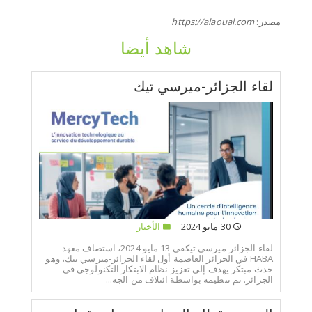
مصدر:
https://alaoual.com
شاهد أيضا
لقاء الجزائر-ميرسي تيك
30 مايو 2024
الأخبار
لقاء الجزائر-ميرسي تيكفي 13 مايو 2024، استضاف معهد
HABA في الجزائر العاصمة أول لقاء الجزائر-ميرسي تيك، وهو
حدث مبتكر يهدف إلى تعزيز نظام الابتكار التكنولوجي في
الجزائر. تم تنظيمه بواسطة ائتلاف من الجه...