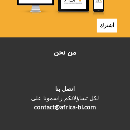
أشترك
من نحن
اتصل بنا
لكل تساؤلاتكم راسمونا على
contact@africa-bi.com