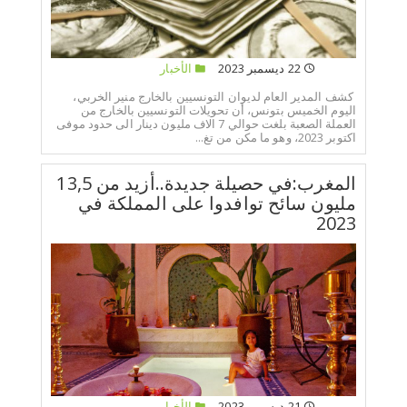
22 ديسمبر 2023
الأخبار
كشف المدير العام لديوان التونسيين بالخارج منير الخربي،
اليوم الخميس بتونس، أن تحويلات التونسيين بالخارج من
العملة الصعبة بلغت حوالي 7 الاف مليون دينار الى حدود موفى
اكتوبر 2023، وهو ما مكن من تغ...
المغرب:في حصيلة جديدة..أزيد من 13,5
مليون سائح توافدوا على المملكة في
2023
21 ديسمبر 2023
الأخبار