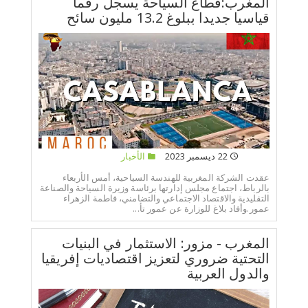
المغرب:قطاع السياحة يسجل رقما
قياسيا جديدا ببلوغ 13.2 مليون سائح
22 ديسمبر 2023
الأخبار
عقدت الشركة المغربية للهندسة السياحية، أمس الأربعاء
بالرباط، اجتماع مجلس إدارتها برئاسة وزيرة السياحة والصناعة
التقليدية والاقتصاد الاجتماعي والتضامني، فاطمة الزهراء
عمور.وأفاد بلاغ للوزارة عن عمور تأ...
المغرب - مزور: الاستثمار في البنيات
التحتية ضروري لتعزيز اقتصاديات إفريقيا
والدول العربية