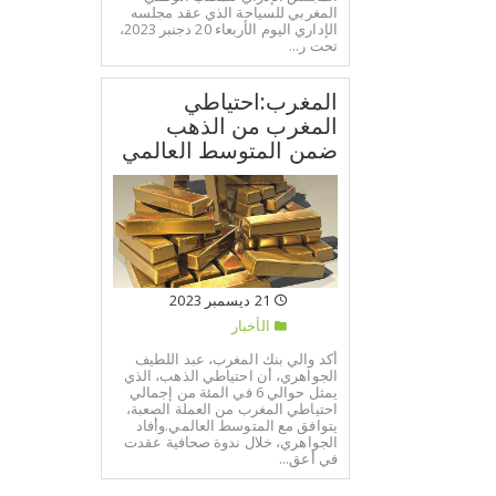
المغربي للسياحة الذي عقد مجلسه
الإداري اليوم الأربعاء 20 دجنبر 2023،
تحت ر...
المغرب:احتياطي
المغرب من الذهب
ضمن المتوسط العالمي
21 ديسمبر 2023
الأخبار
أكد والي بنك المغرب، عبد اللطيف
الجواهري، أن احتياطي الذهب، الذي
يمثل حوالي 6 في المئة من إجمالي
احتياطي المغرب من العملة الصعبة،
يتوافق مع المتوسط العالمي.وأفاد
الجواهري، خلال ندوة صحافية عقدت
في أعق...