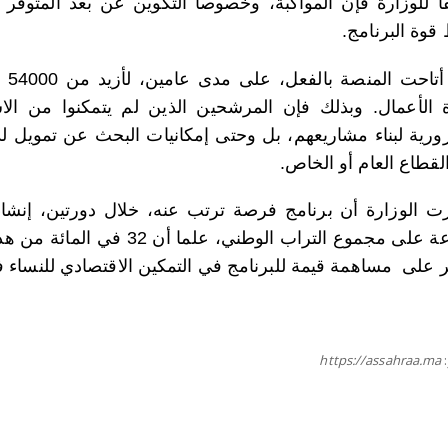
قوة البرنامج.
فقد
ة الأعمال. وبذلك فإن المرشحين الذين لم يتمكنوا من الا
ورية لبناء مشاريعهم، بل وحتى إمكانيات البحث عن تمويل لدى
لقطاع العام أو الخاص.
موزعة على مجموع التراب الوط
 على
مساهمة
قيمة للبرنامج في التمكين الاقتصادي للنساء
https://assahraa.ma