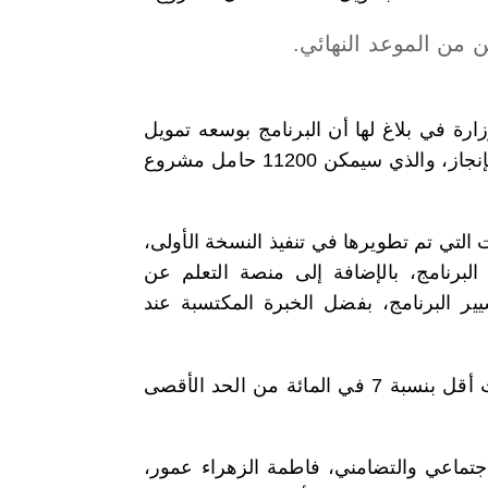
 من الموعد النهائي.
ارة في بلاغ لها أن البرنامج بوسعه تمويل
1200 حامل مشروع إضافي الى نهاية السنة الجارية، معللة هذا الإنجاز، والذي سيمكن 11200 حامل مشروع
التي تم تطويرها في تنفيذ النسخة الأولى،
 المعلوماتية لتدبير البرنامج، بالإضافة إلى منصة التعلم عن
ليف تسيير البرنامج، بفضل الخبرة المكتسبة عند
وأضافت أن متوسط مبالغ التمويل والذي يمثل 93000 درهم، بات أقل بنسبة 7 في المائة من الحد الأقصى
لاجتماعي والتضامني، فاطمة الزهراء عمور،