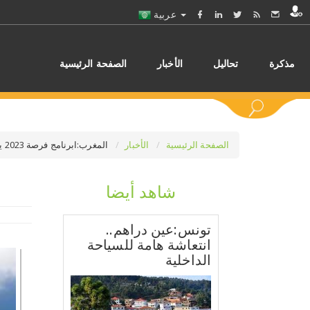
عربية
مذكرة
تحاليل
الأخبار
الصفحة الرئيسية
الصفحة الرئيسية
الأخبار
المغرب:ابرنامج فرصة 2023 يحقق هدفه كاملا بتمويل 10.000 حامل مشروع
شاهد أيضا
اختر
تونس:عين دراهم..
انتعاشة هامة للسياحة
الداخلية