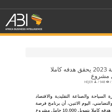
اختر قطاع / القطاعات
المغرب:ابرنامج فرصة 2023 يحقق هدفه كاملا
حدد الفرع
HEJER
948 /
 السياحة والصناعة التقليدية والاقتصاد
التضامني، اليوم الاثنين، أن برنامج فرصة