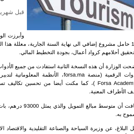
قبل شهرين
وأبرزت الوز
حقيق أحلامهم كرواد أعمال، بجودة التخطيط المالي.
حت الوزارة أن هذه النسخة الثانية استفادت من جميع الأدوات 
كالأدوات الرقمية (منصة forsa.ma، الأنظمة
بعدForsa Academy )، كما مكنت أيضا من تحسين تكا
ف الأطراف المعنية.
موح به.
ل البلاغ، عن وزيرة السياحة والصناعة التقليدية والاقتصاد ا