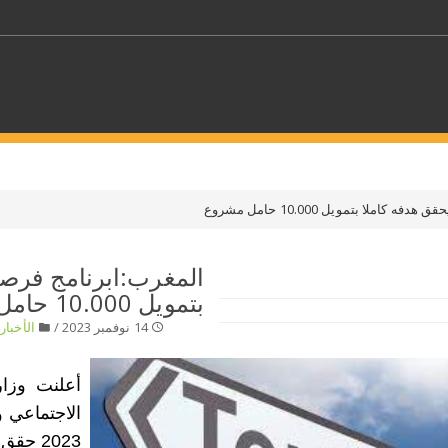
كلمات مفتاحية
حدد ملفا
بتمويل 10.000 حامل مشروع
 بلدا/بلدان
حدد الفئة
14 نوفمبر 2023 /
الأخبار
/
أعلنت وزارة
الاجتماعي و
2023 حقق هدفه كاملا بتمويل 10.000 حامل مشروع