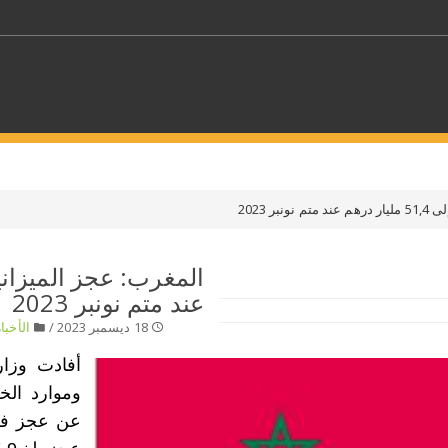
كلمات مفتاحية
ر 2023
حدد ملفا
عند متم نونبر 2023
 بلدا/بلدان
حدد الفئة
18 ديسمبر 2023 /
الأخبار
أفادت وزار
وموارد الخ