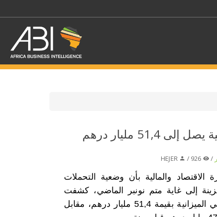
اختر قطاع / القطاعات
المغرب: عجز الميزانية يصل إلى 51,4 مليار درهم
حدد الفرع
HEJER
926 /
/
ة الاقتصاد والمالية بأن وضعية التحملات
زينة إلى غاية متم نونبر الماضي، كشفت
عن عجز في الميزانية بقيمة 51,4 مليار درهم، مقابل