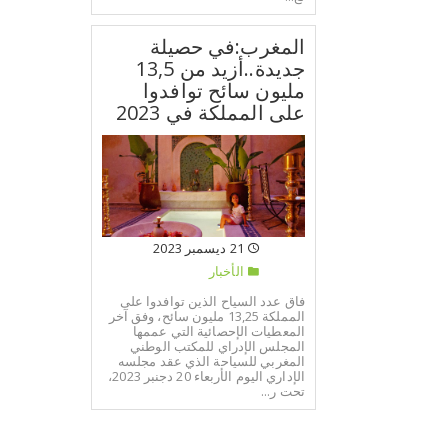
المغرب:في حصيلة
جديدة..أزيد من 13,5
مليون سائح توافدوا
على المملكة في 2023
21 ديسمبر 2023
الأخبار
فاق عدد السياح الذين توافدوا على
المملكة 13,25 مليون سائح، وفق آخر
المعطيات الإحصائية التي عممها
المجلس الإدراي للمكتب الوطني
المغربي للسياحة الذي عقد مجلسه
الإداري اليوم الأربعاء 20 دجنبر 2023،
تحت ر...