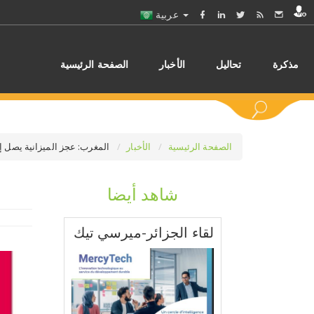
عربية
مذكرة
تحاليل
الأخبار
الصفحة الرئيسية
الصفحة الرئيسية
الأخبار
المغرب: عجز الميزانية يصل إلى 51,4 مليار درهم عند متم نونب
شاهد أيضا
اختر
لقاء الجزائر-ميرسي تيك