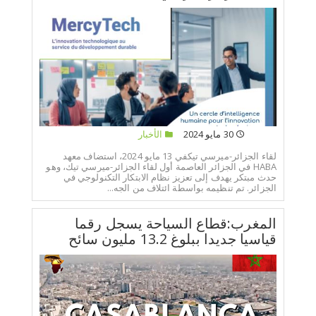
30 مايو 2024
الأخبار
لقاء الجزائر-ميرسي تيكفي 13 مايو 2024، استضاف معهد
HABA في الجزائر العاصمة أول لقاء الجزائر-ميرسي تيك، وهو
حدث مبتكر يهدف إلى تعزيز نظام الابتكار التكنولوجي في
الجزائر. تم تنظيمه بواسطة ائتلاف من الجه...
المغرب:قطاع السياحة يسجل رقما
قياسيا جديدا ببلوغ 13.2 مليون سائح