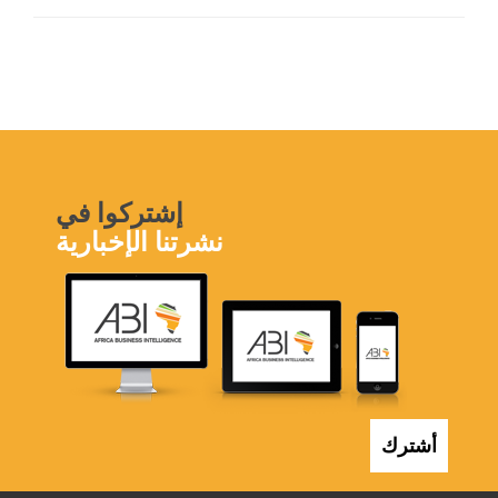
إشتركوا في
نشرتنا الإخبارية
أشترك