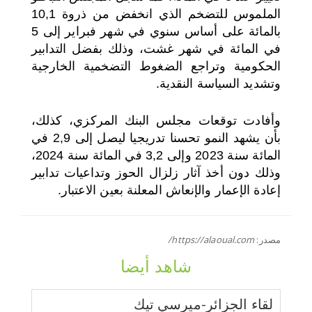
الملموس للتضخم الذي انخفض من ذروة 10,1
بالمائة على أساس سنوي في شهر فبراير إلى 5
في المائة في شهر غشت، وذلك بفضل التدابير
الحكومية وتراجع الضغوط التضخمية الخارجية
وتشديد السياسة النقدية.
وأفادت توقعات مجلس البنك المركزي، كذلك،
بأن يشهد النمو تحسنا تدريجيا ليصل إلى 2,9 في
المائة سنة 2023 وإلى 3,2 في المائة سنة 2024،
وذلك دون أخذ آثار زلزال الحوز وتداعيات تدابير
إعادة الإعمار والإنعاش المعلنة بعين الاعتبار.
مصدر:
https://alaoual.com/
شاهد أيضا
لقاء الجزائر-ميرسي تيك