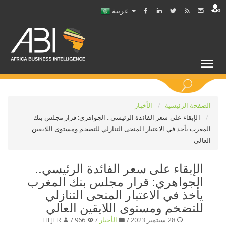
عربية
كلمات مفتاحية
الصفحة الرئيسية
الأخبار
الإبقاء على سعر الفائدة الرئيسي.. الجواهري: قرار مجلس بنك
المغرب يأخذ في الاعتبار المنحى التنازلي للتضخم ومستوى اللايقين
اختر قطاع / القطاعات
العالي
حدد ملفا
الإبقاء على سعر الفائدة الرئيسي..
الجواهري: قرار مجلس بنك المغرب
حدد الفرع
يأخذ في الاعتبار المنحى التنازلي
للتضخم ومستوى اللايقين العالي
حدد الفئة
28 سبتمبر 2023 /
الأخبار
/
966 /
HEJER