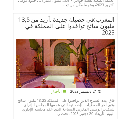
العملة الصعبة بلغت حوالي 7 الاف مليون دينار الى حدود موفى
اكتوبر 2023، وهو ما مكن من تغ...
المغرب:في حصيلة جديدة..أزيد من 13,5
مليون سائح توافدوا على المملكة في
2023
21 ديسمبر 2023
الأخبار
فاق عدد السياح الذين توافدوا على المملكة 13,25 مليون سائح،
وفق آخر المعطيات الإحصائية التي عممها المجلس الإدراي
للمكتب الوطني المغربي للسياحة الذي عقد مجلسه الإداري
اليوم الأربعاء 20 دجنبر 2023، تحت ر...