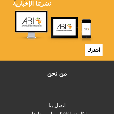
نشرتنا الإخبارية
أشترك
من نحن
اتصل بنا
لكل تساؤلاتكم راسمونا على