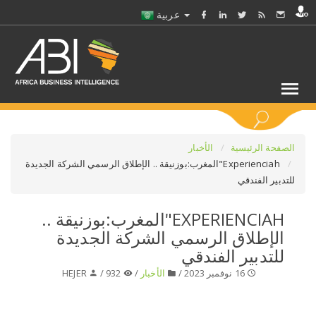
عربية
كلمات مفتاحية
الصفحة الرئيسية
الأخبار
Experienciah"المغرب:بوزنيقة .. الإطلاق الرسمي الشركة الجديدة
للتدبير الفندقي
اختر قطاع / القطاعات
EXPERIENCIAH"المغرب:بوزنيقة ..
حدد ملفا
الإطلاق الرسمي الشركة الجديدة
للتدبير الفندقي
حدد الفرع
16 نوفمبر 2023 /
الأخبار
/
932 /
HEJER
حدد الفئة