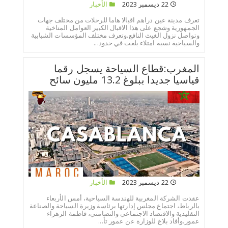
22 ديسمبر 2023
الأخبار
تعرف مدينة عين دراهم اقبالا هاما للرحلات من مختلف جهات
الجمهورية وشجع على هذا الاقبال الكبير العوامل المناخية
وتواصل نزول الغيث النافع.وتعرف مختلف المؤسسات الشبابية
والسياحية نسبة امتلاء بلغت في حدود...
المغرب:قطاع السياحة يسجل رقما
قياسيا جديدا ببلوغ 13.2 مليون سائح
22 ديسمبر 2023
الأخبار
عقدت الشركة المغربية للهندسة السياحية، أمس الأربعاء
بالرباط، اجتماع مجلس إدارتها برئاسة وزيرة السياحة والصناعة
التقليدية والاقتصاد الاجتماعي والتضامني، فاطمة الزهراء
عمور.وأفاد بلاغ للوزارة عن عمور تأ...