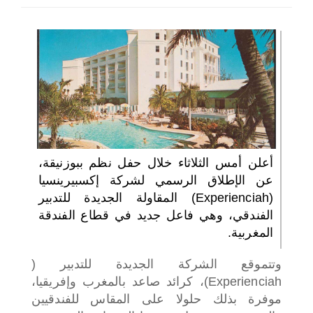
اختر بلدا/بلدان
أعلن أمس الثلاثاء خلال حفل نظم ببوزنيقة،
عن الإطلاق الرسمي لشركة إكسبيرينسيا
(Experienciah) المقاولة الجديدة للتدبير
الفندقي، وهي فاعل جديد في قطاع الفندقة
المغربية.
وتتموقع الشركة الجديدة للتدبير (
Experienciah)، كرائد صاعد بالمغرب وإفريقيا،
موفرة بذلك حلولا على المقاس للفندقيين