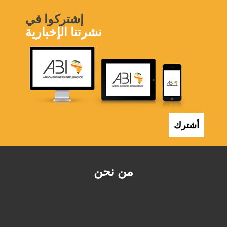
إشتركوا في
نشرتنا الإخبارية
أشترك
من نحن