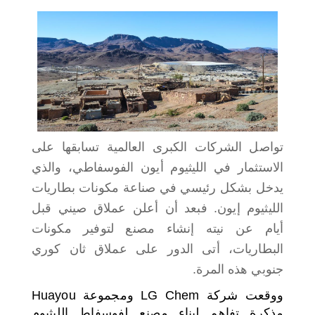
اختر بلدا/بلدان
تواصل الشركات الكبرى العالمية تسابقها على
الاستثمار في الليثيوم أيون الفوسفاطي، والذي
يدخل بشكل رئيسي في صناعة مكونات بطاريات
الليثيوم إيون. فبعد أن أعلن عملاق صيني قبل
أيام عن نيته إنشاء مصنع لتوفير مكونات
البطاريات، أتى الدور على عملاق ثان كوري
جنوبي هذه المرة.
ووقعت شركة LG Chem ومجموعة Huayou
مذكرة تفاهم لبناء مصنع لفوسفاط الليثيوم