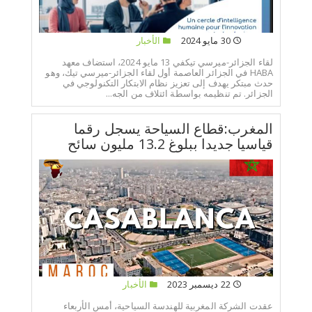
30 مايو 2024
الأخبار
لقاء الجزائر-ميرسي تيكفي 13 مايو 2024، استضاف معهد
HABA في الجزائر العاصمة أول لقاء الجزائر-ميرسي تيك، وهو
حدث مبتكر يهدف إلى تعزيز نظام الابتكار التكنولوجي في
الجزائر. تم تنظيمه بواسطة ائتلاف من الجه...
المغرب:قطاع السياحة يسجل رقما
قياسيا جديدا ببلوغ 13.2 مليون سائح
22 ديسمبر 2023
الأخبار
عقدت الشركة المغربية للهندسة السياحية، أمس الأربعاء