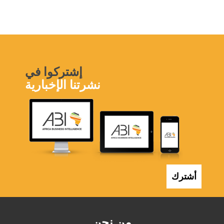
إشتركوا في
نشرتنا الإخبارية
أشترك
من نحن