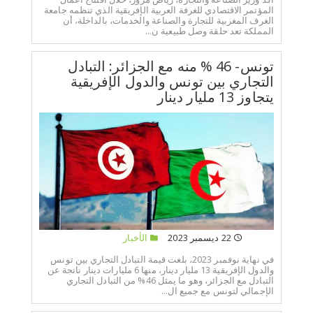
المؤتمر الاقتصادي للغرفة العربية الإفريقية الذي تنظمه جامعة
الغرف المغربية للتجارة والصناعة والخدمات، بالداخلة، أن
المملكة تعد حلقة وصل طبيعية ن...
تونس- 46 % منه مع الجزائر: التبادل
التجاري بين تونس والدول الإفريقية
يتجاوز 13 مليار دينار
22 ديسمبر 2023
الأخبار
في نهاية نوفمبر 2023، بلغت قيمة التبادل التجاري بين تونس
والدول الإفريقية 13 مليار دينار، منها 6 مليارات دينار ناتجة عن
التبادل مع الجزائر، وهو ما يمثل 46% من التبادل التجاري
الإجمالي لتونس مع جميع ال...