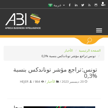
عربية
كلمات مفتاحية
الصفحة الرئيسية
الأخبار
تونس:تراجع مؤشر توناندكس بنسبة %0,3
اختر قطاع / القطاعات
تونس:تراجع مؤشر توناندكس بنسبة
%0,3
حدد ملفا
20 ديسمبر 2023 /
الأخبار
/
864 /
HEJER
حدد الفرع
حدد الفئة
سجل