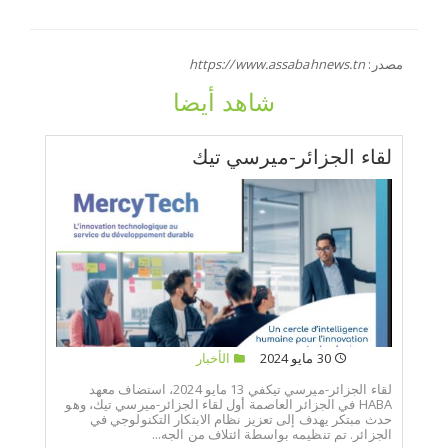
مصدر:
https://www.assabahnews.tn
شاهد أيضا
لقاء الجزائر-ميرسي تيك
30 مايو 2024
الأخبار
لقاء الجزائر-ميرسي تيكفي 13 مايو 2024، استضاف معهد
HABA في الجزائر العاصمة أول لقاء الجزائر-ميرسي تيك، وهو
حدث مبتكر يهدف إلى تعزيز نظام الابتكار التكنولوجي في
الجزائر. تم تنظيمه بواسطة ائتلاف من الجه...