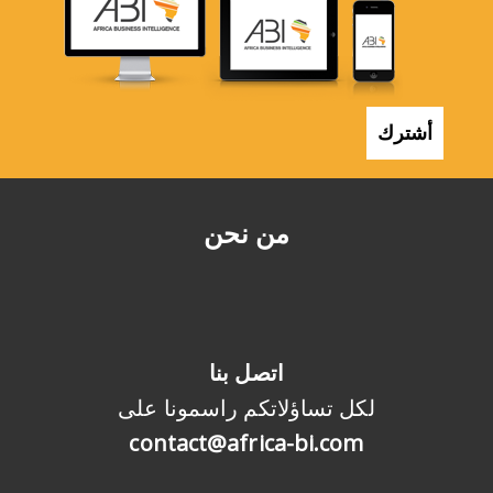
أشترك
من نحن
اتصل بنا
لكل تساؤلاتكم راسمونا على
contact@africa-bi.com