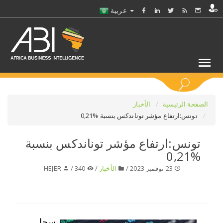
عربية
كلمات مفتاحية
الصفحة الرئيسية
الأخبار
تونس:ارتفاع مؤشر توناندكس بنسبة %0,21
اختر قطاع / القطاعات
تونس:ارتفاع مؤشر توناندكس بنسبة
%0,21
حدد ملفا
23 نوفمبر 2023 /
الأخبار
/
340 /
HEJER
حدد الفرع
حدد الفئة
سجل