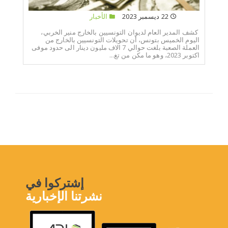
22 ديسمبر 2023
الأخبار
كشف المدير العام لديوان التونسيين بالخارج منير الخربي،
اليوم الخميس بتونس، أن تحويلات التونسيين بالخارج من
العملة الصعبة بلغت حوالي 7 الاف مليون دينار الى حدود موفى
اكتوبر 2023، وهو ما مكن من تغ...
إشتركوا في
نشرتنا الإخبارية