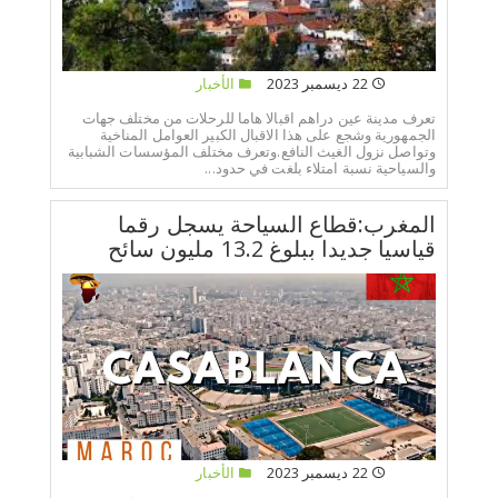
22 ديسمبر 2023
الأخبار
تعرف مدينة عين دراهم اقبالا هاما للرحلات من مختلف جهات
الجمهورية وشجع على هذا الاقبال الكبير العوامل المناخية
وتواصل نزول الغيث النافع.وتعرف مختلف المؤسسات الشبابية
والسياحية نسبة امتلاء بلغت في حدود...
المغرب:قطاع السياحة يسجل رقما
قياسيا جديدا ببلوغ 13.2 مليون سائح
22 ديسمبر 2023
الأخبار