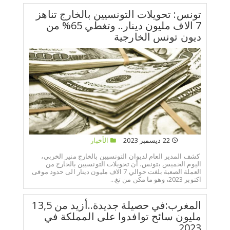
تونس: تحويلات التونسيين بالخارج تناهز
7 الاف مليون دينار.. وتغطي 65% من
ديون تونس الخارجية
22 ديسمبر 2023
الأخبار
كشف المدير العام لديوان التونسيين بالخارج منير الخربي،
اليوم الخميس بتونس، أن تحويلات التونسيين بالخارج من
العملة الصعبة بلغت حوالي 7 الاف مليون دينار الى حدود موفى
اكتوبر 2023، وهو ما مكن من تغ...
المغرب:في حصيلة جديدة..أزيد من 13,5
مليون سائح توافدوا على المملكة في
2023