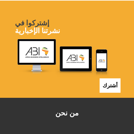
إشتركوا في
نشرتنا الإخبارية
أشترك
من نحن