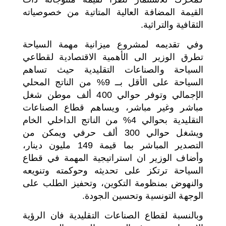
القيمة المضافة العالية المتاتية من خصوصياته
الثقافية والتراثية.
وفي تقديمه لمشروع ميزانية مهمة السياحة
تطرق الوزير الى الأهمية الاقتصادية لقطاعي
السياحة والصناعات التقليدية حيث تساهم
السياحة على الأقل بــ 9% من الناتج المحلي
الإجمالي وتوفر حوالي 400 ألف موطن شغل
مباشر وغير مباشر، ويساهم قطاع الصناعات
التقليدية بحوالي 4% من الناتج الداخلي الخام
ويشغل حوالي 300 ألف حرفي ويمكن من
التصدير المباشر بما قيمة 149 مليون دينار،
وأضاف الوزير ان استراتيجية المهمة في قطاع
السياحة ترتكز على تحديثه وحوكمته وتنويعه
والنهوض بمنظومة التكوين، وتحفيز الطلب على
الوجهة التونسية وتحسين الجودة.
وبالنسبة لقطاع الصناعات التقليدية فان الرؤية