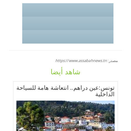
مصدر:
https://www.assabahnews.tn
شاهد أيضا
تونس:عين دراهم.. انتعاشة هامة للسياحة
الداخلية