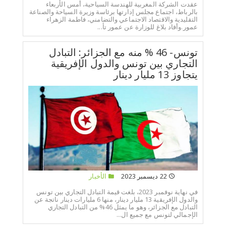
عقدت الشركة المغربية للهندسة السياحية، أمس الأربعاء
بالرباط، اجتماع مجلس إدارتها برئاسة وزيرة السياحة والصناعة
التقليدية والاقتصاد الاجتماعي والتضامني، فاطمة الزهراء
عمور.وأفاد بلاغ للوزارة عن عمور تأ...
تونس- 46 % منه مع الجزائر: التبادل
التجاري بين تونس والدول الإفريقية
يتجاوز 13 مليار دينار
22 ديسمبر 2023
الأخبار
في نهاية نوفمبر 2023، بلغت قيمة التبادل التجاري بين تونس
والدول الإفريقية 13 مليار دينار، منها 6 مليارات دينار ناتجة عن
التبادل مع الجزائر، وهو ما يمثل 46% من التبادل التجاري
الإجمالي لتونس مع جميع ال...