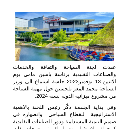
اختر بلدا/بلدان
عقدت لجنة السياحة والثقافة والخدمات
والصناعات التقليدية برئاسة ياسين مامي يوم
الاثنين 13 نوفمبر2023 جلسة استماع الى وزير
السياحة محمد المعز بلحسين حول مهمة السياحة
من مشروع ميزانية الدولة لسنة 2024.
وفي بداية الجلسة ذكّر رئيس اللجنة بالاهمية
الاستراتيجية للقطاع السياحي وانصهاره في
صميم التنمية المستدامة ودور الصناعات التقليدية
كمحرك للاستثمار نظرا لقيمة منتوجاته ذات